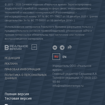
© 2015 - 2026 Сетевое издание «Реальное время» Зарегистрировано
Федеральной службой по надзору в сфере связи, информационных
технологий и массовых коммуникаций (Роскомнадзор) –
регистрационный номер ЭЛ № ФС 77 - 79627 от 18 декабря 2020 г. (ранее
свидетельство Эл № ФС 77-59331 от 18 сентября 2014 г.)
Использование материалов Реального Времени разрешено только с
предварительного согласия правообладателей, упоминание сайта и
прямая гиперссылка обязательны при частичном или полном
воспроизведении материалов.
18+
RU
EN
РЕДАКЦИЯ
РЕКЛАМА
Учредитель ООО «Реальное
ПРАВОВАЯ ИНФОРМАЦИЯ
время»
Главный редактор Саушина А.А.
ПОЛИТИКА О ПЕРСОНАЛЬНЫХ
Телефон редакции: +7 (843) 222-
ДАННЫХ
90-80
info@realnoevremya.ru
Полная версия
Тестовая версия