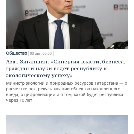
Общество
03 авг, 00:00
Азат Зиганшин: «Синергия власти, бизнеса,
граждан и науки ведет республику к
экологическому успеху»
Министр экологии и природных ресурсов Татарстана — о
расчистке рек, рекультивации объектов накопленного
вреда, о цифровизации и о том, какой будет республика
через 10 лет