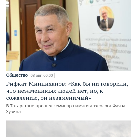
Общество
03 авг, 00:00
Рифкат Минниханов: «Как бы ни говорили,
что незаменимых людей нет, но, к
сожалению, он незаменимый»
В Татарстане прошел семинар памяти археолога Фаяза
Хузина