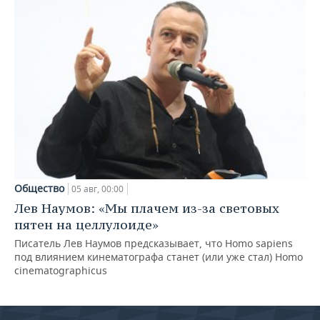
Общество
05 авг, 00:00
Лев Наумов: «Мы плачем из-за световых
пятен на целлулоиде»
Писатель Лев Наумов предсказывает, что Homo sapiens
под влиянием кинематографа станет (или уже стал) Homo
cinematographicus