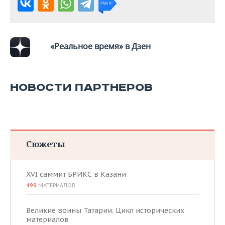
ВОДНЫЕ ВИДЫ СПОРТА
ОБРАЗОВАНИЕ
ХОККЕЙ С МЯЧОМ
ПРОИСШЕСТВИЯ
«Реальное время» в Дзен
НОВОСТИ ПАРТНЕРОВ
Сюжеты
XVI саммит БРИКС в Казани
499
МАТЕРИАЛОВ
Великие воины Татарии. Цикл исторических
материалов