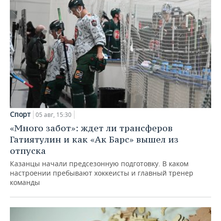
Спорт
05 авг, 15:30
«Много забот»: ждет ли трансферов
Гатиятулин и как «Ак Барс» вышел из
отпуска
Казанцы начали предсезонную подготовку. В каком
настроении пребывают хоккеисты и главный тренер
команды