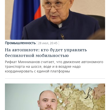
Промышленность
28 июл, 20:45
На автопилоте: кто будет управлять
беспилотной мобильностью
Рифкат Минниханов считает, что движение автономного
транспорта на шоссе, воде и в воздухе надо
координировать с единой платформы