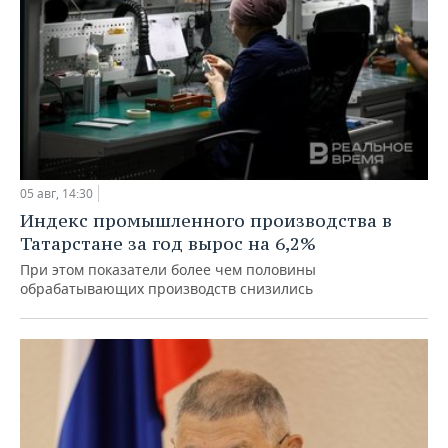
05 авг, 14:30
Индекс промышленного производства в
Татарстане за год вырос на 6,2%
При этом показатели более чем половины
обрабатывающих производств снизились