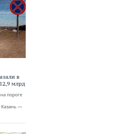
азали в
12,9 млрд
 на пороге
 Казань —