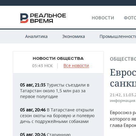
НОВОСТИ
ФОТО
Аналитика
Экономика
Промышленност
НОВОСТИ ОБЩЕСТВА
ОБЩЕСТВ
Все новости
05:43 МСК
Еврос
санк
Туристы съездили в
05 авг, 21:35
Татарстан около 1,5 млн раз за
21:42, 11.03
первое полугодие
информация
В Татарстане открыли
05 авг, 20:46
Евросоюз р
сезон охоты на боровую и полевую
которого я
дичь с подружейными собаками
глава Евро
Старинную
05 авг, 20:26