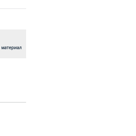
 материал