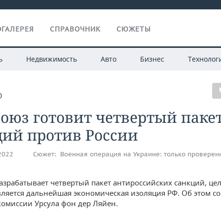
ГАЛЕРЕЯ
СПРАВОЧНИК
СЮЖЕТЫ
ь
Недвижимость
Авто
Бизнес
Технолог
О
оюз готовит четвертый паке
ций против России
.2022
Сюжет:
Военная операция на Украине: только проверен
азрабатывает четвертый пакет антироссийских санкций, це
вляется дальнейшая экономическая изоляция РФ. Об этом 
комиссии Урсула фон дер Ляйен.