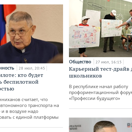
Общество
27 июл, 16:15
нность
Карьерный тест-драйв 
28 июл, 20:45
илоте: кто будет
школьников
ь беспилотной
В республике начал работу
остью
профориентационный фору
«Профессии будущего»
ниханов считает, что
втономного транспорта на
 и в воздухе надо
овать с единой платформы