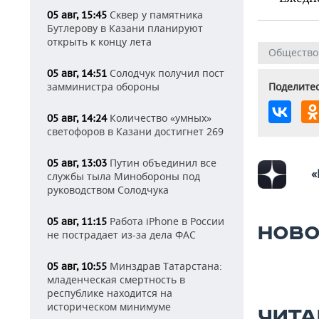
Сквер у памятника
05 авг, 15:45
Бутлерову в Казани планируют
открыть к концу лета
Общество
Солодчук получил пост
05 авг, 14:51
замминистра обороны
Поделитес
Количество «умных»
05 авг, 14:24
светофоров в Казани достигнет 269
Путин объединил все
05 авг, 13:03
«
службы тыла Минобороны под
руководством Солодчука
Работа iPhone в России
05 авг, 11:15
НОВО
не пострадает из-за дела ФАС
Минздрав Татарстана:
05 авг, 10:55
младенческая смертность в
республике находится на
историческом минимуме
ЧИТА