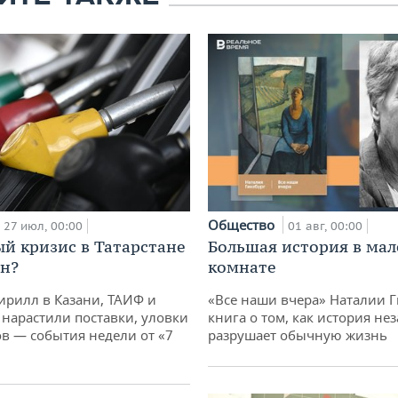
Общество
01 авг, 00:00
27 июл, 00:00
Большая история в ма
й кризис в Татарстане
комнате
н?
«Все наши вчера» Наталии 
ирилл в Казани, ТАИФ и
книга о том, как история не
 нарастили поставки, уловки
разрушает обычную жизнь
 — события недели от «7