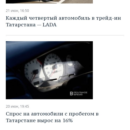
ВОДНЫЕ ВИДЫ СПОРТА
ОБРАЗОВАНИЕ
21 июн, 16:50
ХОККЕЙ С МЯЧОМ
ПРОИСШЕСТВИЯ
Каждый четвертый автомобиль в трейд-ин
Татарстана — LADA
20 июн, 19:45
Спрос на автомобили с пробегом в
Татарстане вырос на 16%