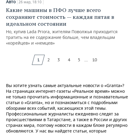
Авто
26 мар, 18:10
Какие машины в ПФО лучше всего
сохраняют стоимость — каждая пятая в
идеальном состоянии
Но, купив Lada Priora, жителям Поволжья приходится
тратить на ее содержание больше, чем владельцам
«корейцев» и «немцев»
...
1
2
3
4
5
10
Вы хотите узнать самые актуальные новости о «Granta»?
На страницах интернет-газеты «Реальное время» можно
не только прочитать информационные и познавательные
статьи о «Granta», но и познакомиться с подробными
обзорами всех событий, касающихся этой темы.
Профессиональные журналисты ежедневно следят за
происшествиями в Татарстане, а также в России и других
странах мира, поэтому новости в каждом блоке регулярно
обновляются. У нас вы найдете статьи, которые