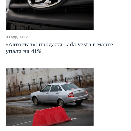
03 апр, 09:12
«Автостат»: продажи Lada Vesta в марте
упали на 41%