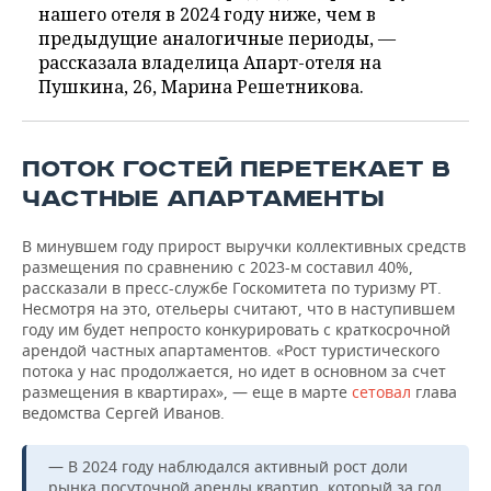
нашего отеля в 2024 году ниже, чем в
предыдущие аналогичные периоды, —
рассказала владелица Апарт-отеля на
Пушкина, 26, Марина Решетникова.
ПОТОК ГОСТЕЙ ПЕРЕТЕКАЕТ В
ЧАСТНЫЕ АПАРТАМЕНТЫ
В минувшем году прирост выручки коллективных средств
размещения по сравнению с 2023-м составил 40%,
рассказали в пресс-службе Госкомитета по туризму РТ.
Несмотря на это, отельеры считают, что в наступившем
году им будет непросто конкурировать с краткосрочной
арендой частных апартаментов. «Рост туристического
потока у нас продолжается, но идет в основном за счет
размещения в квартирах», — еще в марте
сетовал
глава
ведомства Сергей Иванов.
— В 2024 году наблюдался активный рост доли
рынка посуточной аренды квартир, который за год