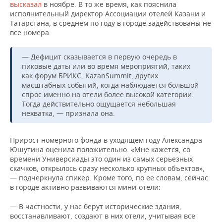
высказал
в ноябре. В то же время, как пояснила
исполнительный директор Ассоциации отелей Казани и
Татарстана, в среднем по году в городе задействованы не
все номера.
— Дефицит сказывается в первую очередь в
пиковые даты или во время мероприятий, таких
как форум БРИКС, KazanSummit, других
масштабных событий, когда наблюдается большой
спрос именно на отели более высокой категории.
Тогда действительно ощущается небольшая
нехватка, — признала она.
Прирост номерного фонда в уходящем году Александра
Юшутина оценила положительно. «Мне кажется, со
времени Универсиады это один из самых серьезных
скачков, открылось сразу несколько крупных объектов»,
— подчеркнула спикер. Кроме того, по ее словам, сейчас
в городе активно развиваются мини-отели:
— В частности, у нас берут исторические здания,
восстанавливают, создают в них отели, учитывая все