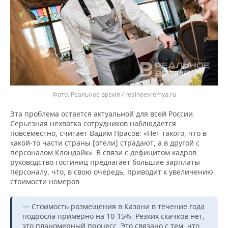
Реальное время / realnoevremya.ru
Эта проблема остается актуальной для всей России.
Серьезная нехватка сотрудников наблюдается
повсеместно, считает Вадим Прасов: «Нет такого, что в
какой-то части страны [отели] страдают, а в другой с
персоналом Клондайк». В связи с дефицитом кадров
руководство гостиниц предлагает большие зарплаты
персоналу, что, в свою очередь, приводит к увеличению
стоимости номеров.
— Стоимость размещения в Казани в течение года
подросла примерно на 10-15%. Резких скачков нет,
это планомерный процесс. Это связано с тем, что