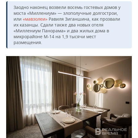
Заодно наконец возвели восемь гостевых домов у
моста «Миллениум» — злополучные долгострои,
или
«мавзолеи»
Равиля Зиганшина, как прозвали
их казанцы. Сдали также два новых отеля
«Миллениум Панорама» и два жилых дома в
микрорайоне М-14 на 1,9 тысячи мест
размещения.