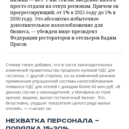
просто отдали на откуп регионам. Причем он
прогрессирующий, от 1% в 2025 году до 5% к
2030 году. Это абсолютно избыточное
дополнительное налогообложение для
бизнеса, — убежден вице-президент
Федерации рестораторов и отельеров Вадим
Прасов.
Спикер также добавил, что в части законодательных
изменений правительство продлило нулевой НДС для
гостиниц. С другой стороны, из-за изменений режима
применения упрощенной системы налогообложения
появился НДС для отелей с доходом более 60 млн руб. «В
данном случае у законодателей, у Минфина из поля
зрения, видимо, выпал гостиничный бизнес. Это,
безусловно, ухудшит показатели целого ряда малых
отелей», — считает он.
НЕХВАТКА ПЕРСОНАЛА —
ПОРЯДКА 15-20%