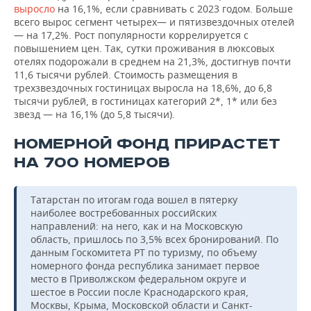
выросло
на 16,1%, если сравнивать с 2023 годом. Больше
всего вырос сегмент четырех— и пятизвездочных отелей
— на 17,2%. Рост популярности коррелируется с
повышением цен. Так, сутки проживания в люксовых
отелях подорожали в среднем на 21,3%, достигнув почти
11,6 тысячи рублей. Стоимость размещения в
трехзвездочных гостиницах выросла на 18,6%, до 6,8
тысячи рублей, в гостиницах категорий 2*, 1* или без
звезд — на 16,1% (до 5,8 тысячи).
НОМЕРНОЙ ФОНД ПРИРАСТЕТ
НА 700 НОМЕРОВ
Татарстан по итогам года вошел в пятерку
наиболее востребованных российских
направлений: на него, как и на Московскую
область, пришлось по 3,5% всех бронирований. По
данным Госкомитета РТ по туризму, по объему
номерного фонда республика занимает первое
место в Приволжском федеральном округе и
шестое в России после Краснодарского края,
Москвы, Крыма, Московской области и Санкт-