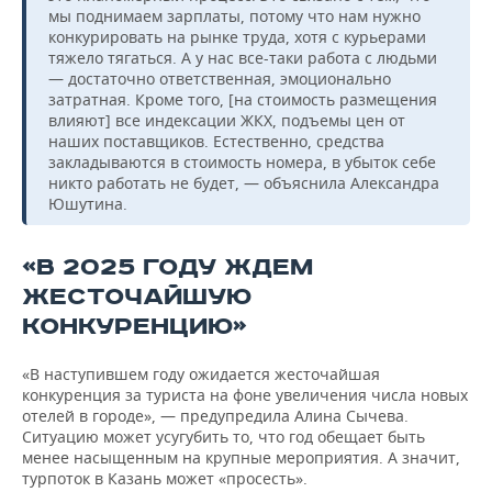
мы поднимаем зарплаты, потому что нам нужно
конкурировать на рынке труда, хотя с курьерами
тяжело тягаться. А у нас все-таки работа с людьми
— достаточно ответственная, эмоционально
затратная. Кроме того, [на стоимость размещения
влияют] все индексации ЖКХ, подъемы цен от
наших поставщиков. Естественно, средства
закладываются в стоимость номера, в убыток себе
никто работать не будет, — объяснила Александра
Юшутина.
«В 2025 ГОДУ ЖДЕМ
ЖЕСТОЧАЙШУЮ
КОНКУРЕНЦИЮ»
«В наступившем году ожидается жесточайшая
конкуренция за туриста на фоне увеличения числа новых
отелей в городе», — предупредила Алина Сычева.
Ситуацию может усугубить то, что год обещает быть
менее насыщенным на крупные мероприятия. А значит,
турпоток в Казань может «просесть».