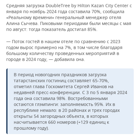
Средняя загрузка DoubleTree by Hilton Kazan City Center с
января по ноябрь 2024 года составила 70%, сообщила
«Реальному времени» генеральный менеджер отеля
Алина Сычева. Пиковыми периодами были месяцы с мая
по август: тогда показатель достигал 85%.
— Поток гостей в нашем отеле по сравнению с 2023
годом вырос примерно на 7%, в том числе благодаря
большому количеству проведенных мероприятий в
городе в 2024 году, — добавила она.
В период новогодних праздников загрузка
татарстанских гостиниц составляет 65-70%,
отметил глава Госкомитета Сергей Иванов на
недавней пресс-конференции. С 3 по 5 января 2024
года она составила 98%. Востребованными
остаются глэмпинги: заполняемость 95%. Их в
республике немало: в 20 районах и трех городах
открыты 54 загородных объекта, в которых
насчитывается 660 номеров (+129 единиц к
прошлому году).