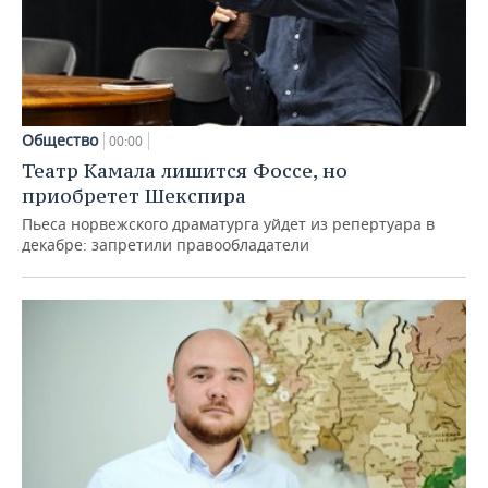
Общество
00:00
Театр Камала лишится Фоссе, но
приобретет Шекспира
Пьеса норвежского драматурга уйдет из репертуара в
декабре: запретили правообладатели