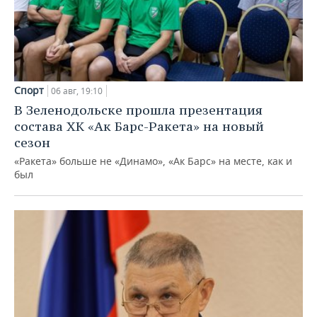
Спорт
06 авг, 19:10
В Зеленодольске прошла презентация
состава ХК «Ак Барс-Ракета» на новый
сезон
«Ракета» больше не «Динамо», «Ак Барс» на месте, как и
был