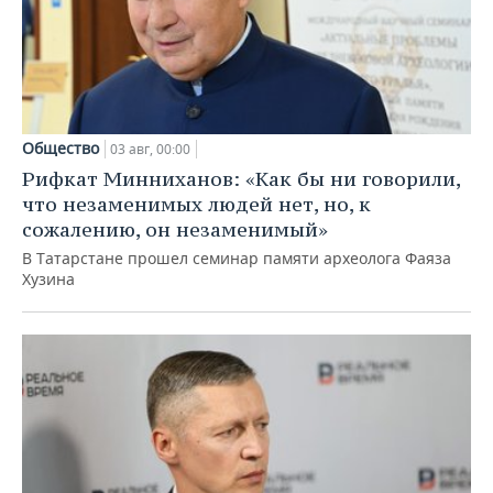
Общество
03 авг, 00:00
Рифкат Минниханов: «Как бы ни говорили,
что незаменимых людей нет, но, к
сожалению, он незаменимый»
В Татарстане прошел семинар памяти археолога Фаяза
Хузина