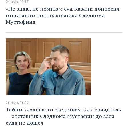
04 июн, 19:17
«Не знаю, не помню»: суд Казани допросил
отставного подполковника Следкома
Мустафина
03 июн, 18:40
Тайны казанского следствия: как свидетель
— отставник Следкома Мустафин до зала
суда не дошел