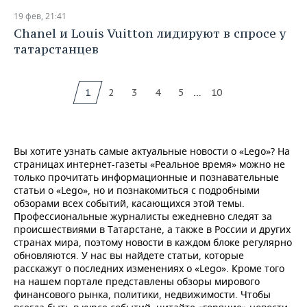
19 фев, 21:41
Chanel и Louis Vuitton лидируют в спросе у
татарстанцев
...
1
2
3
4
5
10
Вы хотите узнать самые актуальные новости о «Lego»? На
страницах интернет-газеты «Реальное время» можно не
только прочитать информационные и познавательные
статьи о «Lego», но и познакомиться с подробными
обзорами всех событий, касающихся этой темы.
Профессиональные журналисты ежедневно следят за
происшествиями в Татарстане, а также в России и других
странах мира, поэтому новости в каждом блоке регулярно
обновляются. У нас вы найдете статьи, которые
расскажут о последних изменениях о «Lego». Кроме того
на нашем портале представлены обзоры мирового
финансового рынка, политики, недвижимости. Чтобы