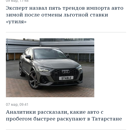
09 мар, 17:48
Эксперт назвал пять трендов импорта авто
зимой после отмены льготной ставки
«утиля»
07 мар, 09:41
Аналитики рассказали, какие авто с
пробегом быстрее раскупают в Татарстане