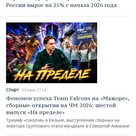
России вырос на 25% с начала 2026 года
Спорт
23 июн, 17:15
Феномен успеха Team Falcons на «Мажоре»,
сборные-открытия на ЧМ-2026: шестой
выпуск «На пределе»
Триумф «соколов» в Кельне, выступления сборных на
экваторе группового этапа мундиаля в Северной Америке