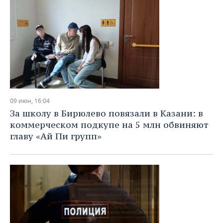
09 июн, 16:04
За школу в Бирюлево повязали в Казани: в
коммерческом подкупе на 5 млн обвиняют
главу «Ай Пи групп»