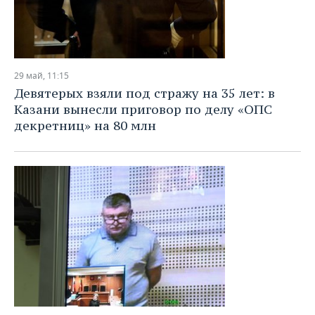
29 май, 11:15
Девятерых взяли под стражу на 35 лет: в
Казани вынесли приговор по делу «ОПС
декретниц» на 80 млн