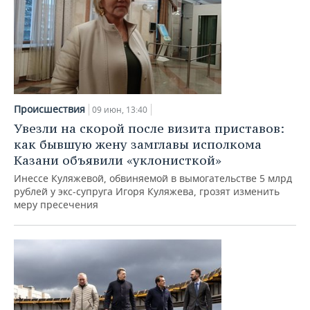
Происшествия
09 июн, 13:40
Увезли на скорой после визита приставов:
как бывшую жену замглавы исполкома
Казани объявили «уклонисткой»
Инессе Куляжевой, обвиняемой в вымогательстве 5 млрд
рублей у экс-супруга Игоря Куляжева, грозят изменить
меру пресечения