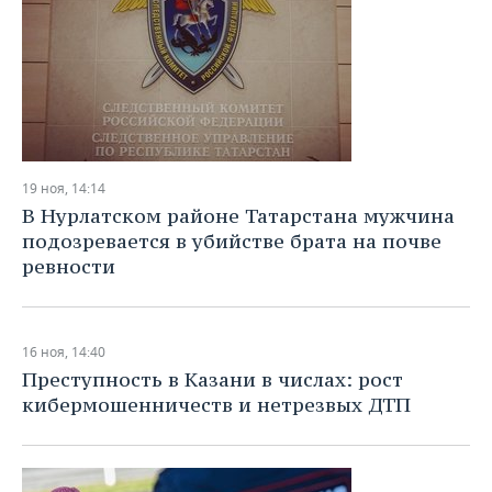
19 ноя, 14:14
В Нурлатском районе Татарстана мужчина
подозревается в убийстве брата на почве
ревности
16 ноя, 14:40
Преступность в Казани в числах: рост
кибермошенничеств и нетрезвых ДТП