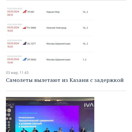
ВОДНЫЕ ВИДЫ СПОРТА
ОБРАЗОВАНИЕ
ХОККЕЙ С МЯЧОМ
ПРОИСШЕСТВИЯ
03 мар, 11:43
Самолеты вылетают из Казани с задержкой