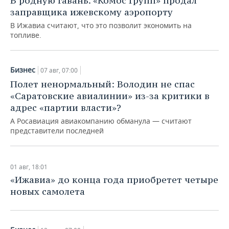
В родную гавань. «Комос Групп» продал
заправщика ижевскому аэропорту
В Ижавиа считают, что это позволит экономить на
топливе.
Бизнес
07 авг, 07:00
Полет ненормальный: Володин не спас
«Саратовские авиалинии» из-за критики в
адрес «партии власти»?
А Росавиация авиакомпанию обманула — считают
представители последней
01 авг, 18:01
«Ижавиа» до конца года приобретет четыре
новых самолета