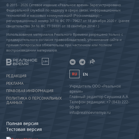
© 2015 - 2026 Сетевое издание «Реальное время» Зарегистрировано
Федеральной службой по надзору в сфере связи, информационных
технологий и массовых коммуникаций (Роскомнадзор) –
регистрационный номер ЭЛ № ФС 77 - 79627 от 18 декабря 2020 г. (ранее
свидетельство Эл № ФС 77-59331 от 18 сентября 2014 г.)
Использование материалов Реального Времени разрешено только с
предварительного согласия правообладателей, упоминание сайта и
прямая гиперссылка обязательны при частичном или полном
воспроизведении материалов.
18+
RU
EN
РЕДАКЦИЯ
РЕКЛАМА
Учредитель ООО «Реальное
ПРАВОВАЯ ИНФОРМАЦИЯ
время»
Главный редактор Саушина А.А.
ПОЛИТИКА О ПЕРСОНАЛЬНЫХ
Телефон редакции: +7 (843) 222-
ДАННЫХ
90-80
info@realnoevremya.ru
Полная версия
Тестовая версия