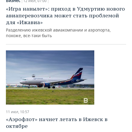
Бизнес
12 июл, 07:00
«Игра навылет»: приход в Удмуртию нового
авиаперевозчика может стать проблемой
для «Ижавиа»
Разделению ижевской авиакомпании и аэропорта,
похоже, все-таки быть
11 июл, 10:57
«Аэрофлот» начнет летать в Ижевск в
октябре