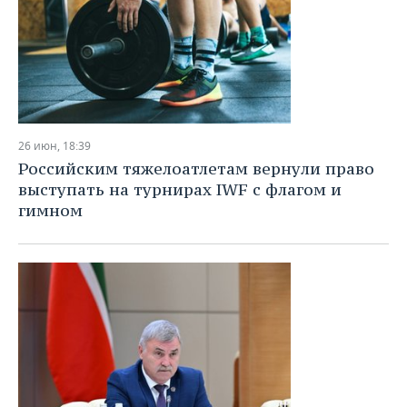
26 июн, 18:39
Российским тяжелоатлетам вернули право
выступать на турнирах IWF с флагом и
гимном