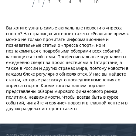
...
1
2
3
4
5
10
Вы хотите узнать самые актуальные новости о «пресса
спорт»? На страницах интернет-газеты «Реальное время»
можно не только прочитать информационные и
познавательные статьи о «пресса спорт», но и
познакомиться с подробными обзорами всех событий,
касающихся этой темы. Профессиональные журналисты
ежедневно следят за происшествиями в Татарстане, а
также в России и других странах мира, поэтому новости в
каждом блоке регулярно обновляются. У нас вы найдете
статьи, которые расскажут о последних изменениях о
«пресса спорт». Кроме того на нашем портале
представлены обзоры мирового финансового рынка,
политики, недвижимости. Чтобы всегда быть в курсе
событий, читайте «горячие» новости в главной ленте и в
других разделах интернет-газеты.
© 2015 - 2026 Сетевое издание «Реальное время» Зарегистрировано