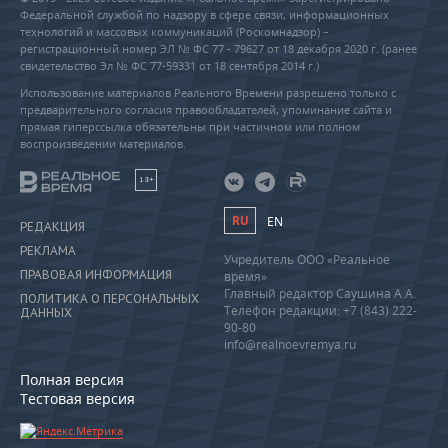
Федеральной службой по надзору в сфере связи, информационных
технологий и массовых коммуникаций (Роскомнадзор) –
регистрационный номер ЭЛ № ФС 77 - 79627 от 18 декабря 2020 г. (ранее
свидетельство Эл № ФС 77-59331 от 18 сентября 2014 г.)
Использование материалов Реального Времени разрешено только с
предварительного согласия правообладателей, упоминание сайта и
прямая гиперссылка обязательны при частичном или полном
воспроизведении материалов.
18+
RU
EN
РЕДАКЦИЯ
РЕКЛАМА
Учредитель ООО «Реальное
ПРАВОВАЯ ИНФОРМАЦИЯ
время»
Главный редактор Саушина А.А.
ПОЛИТИКА О ПЕРСОНАЛЬНЫХ
Телефон редакции: +7 (843) 222-
ДАННЫХ
90-80
info@realnoevremya.ru
Полная версия
Тестовая версия