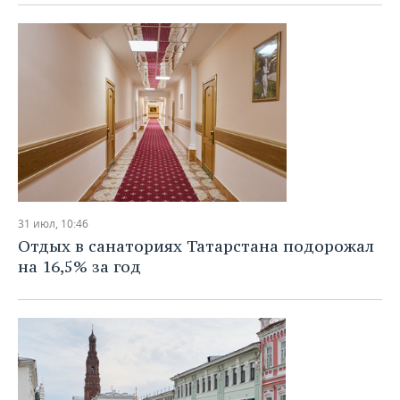
ВОДНЫЕ ВИДЫ СПОРТА
ОБРАЗОВАНИЕ
ХОККЕЙ С МЯЧОМ
ПРОИСШЕСТВИЯ
31 июл, 10:46
Отдых в санаториях Татарстана подорожал
на 16,5% за год