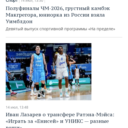
Спорт
14 июл, 13:50
Полуфиналы ЧМ-2026, грустный камбэк
Макгрегора, юниорка из России взяла
Уимблдон
Девятый выпуск спортивной программы «На пределе»
14 июл, 13:48
Иван Лазарев о трансфере Ратэна-Мэйса:
«Играть за «Енисей» и УНИКС — разные
вещи»