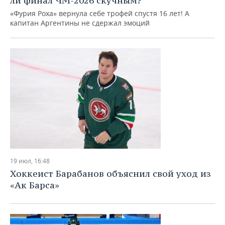
ли финал ЧМ-2026 скучным?
«Фурия Роха» вернула себе трофей спустя 16 лет! А
капитан Аргентины не сдержал эмоций
19 июл, 16:48
Хоккеист Барабанов объяснил свой уход из
«Ак Барса»