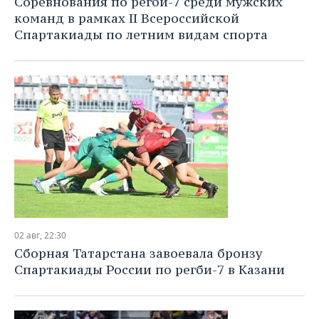
Соревнования по регби-7 среди мужских
ВОДНЫЕ ВИДЫ СПОРТА
ОБРАЗОВАНИЕ
команд в рамках II Всероссийской
Спартакиады по летним видам спорта
ХОККЕЙ С МЯЧОМ
ПРОИСШЕСТВИЯ
02 авг, 22:30
Сборная Татарстана завоевала бронзу
Спартакиады России по регби-7 в Казани