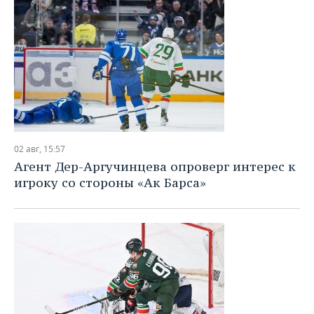
02 авг, 15:57
Агент Дер-Аргучинцева опроверг интерес к
игроку со стороны «Ак Барса»