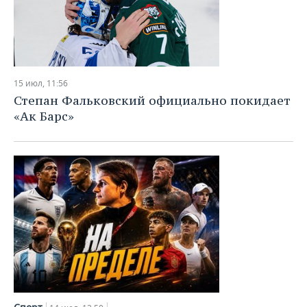
15 июл, 11:56
Степан Фальковский официально покидает
«Ак Барс»