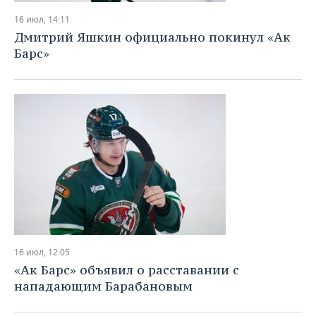
16 июл, 14:11
Дмитрий Яшкин официально покинул «Ак
Барс»
16 июл, 12:05
«Ак Барс» объявил о расставании с
нападающим Барабановым