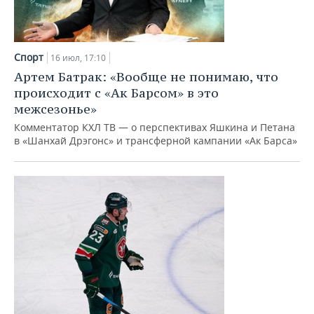
Спорт
16 июл, 17:10
Артем Батрак: «Вообще не понимаю, что
происходит с «Ак Барсом» в это
межсезонье»
Комментатор КХЛ ТВ — о перспективах Яшкина и Петана
в «Шанхай Дрэгонс» и трансферной кампании «Ак Барса»