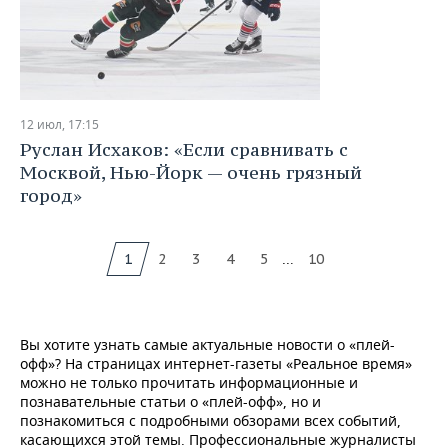
12 июл, 17:15
Руслан Исхаков: «Если сравнивать с
Москвой, Нью-Йорк — очень грязный
город»
...
1
2
3
4
5
10
Вы хотите узнать самые актуальные новости о «плей-
офф»? На страницах интернет-газеты «Реальное время»
можно не только прочитать информационные и
познавательные статьи о «плей-офф», но и
познакомиться с подробными обзорами всех событий,
касающихся этой темы. Профессиональные журналисты