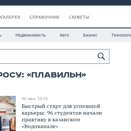
ГАЛЕРЕЯ
СПРАВОЧНИК
СЮЖЕТЫ
ь
Недвижимость
Авто
Бизнес
Технолог
росу: «плавильн»
30 июн, 10:35
Быстрый старт для успешной
карьеры: 96 студентов начали
практику в казанском
«Водоканале»