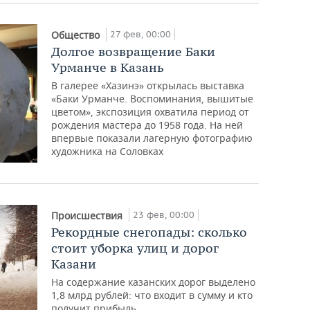
27 фев, 00:00
Общество
Долгое возвращение Баки
Урманче в Казань
В галерее «Хазинэ» открылась выставка
«Баки Урманче. Воспоминания, вышитые
цветом», экспозиция охватила период от
рождения мастера до 1958 года. На ней
впервые показали лагерную фотографию
художника на Соловках
23 фев, 00:00
Происшествия
Рекордные снегопады: сколько
стоит уборка улиц и дорог
Казани
На содержание казанских дорог выделено
1,8 млрд рублей: что входит в сумму и кто
получит прибыль