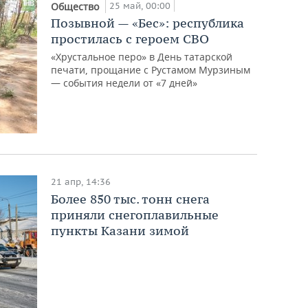
25 май, 00:00
Общество
Позывной — «Бес»: республика
простилась с героем СВО
«Хрустальное перо» в День татарской
печати, прощание с Рустамом Мурзиным
— события недели от «7 дней»
21 апр, 14:36
Более 850 тыс. тонн снега
приняли снегоплавильные
пункты Казани зимой