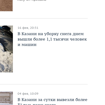
16 фев, 20:51
В Казани на уборку снега днем
вышли более 1,1 тысячи человек
и машин
04 фев, 10:09
В Казани за сутки вывезли более
31 тыс. тонн снега