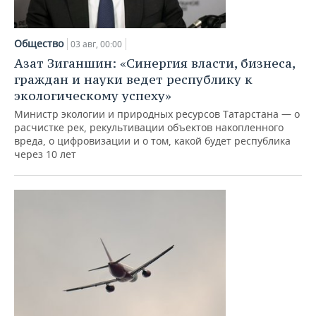
Общество
03 авг, 00:00
Азат Зиганшин: «Синергия власти, бизнеса,
граждан и науки ведет республику к
экологическому успеху»
Министр экологии и природных ресурсов Татарстана — о
расчистке рек, рекультивации объектов накопленного
вреда, о цифровизации и о том, какой будет республика
через 10 лет