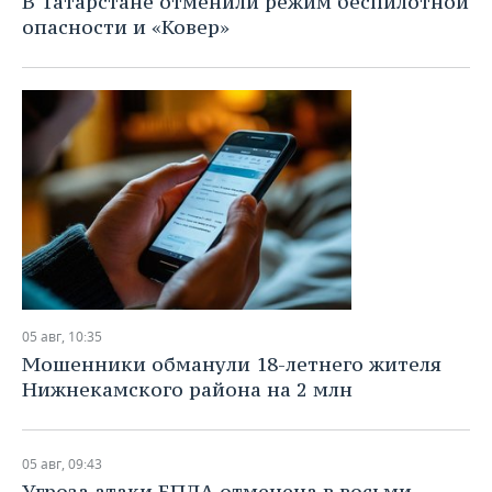
В Татарстане отменили режим беспилотной
опасности и «Ковер»
05 авг, 10:35
Мошенники обманули 18-летнего жителя
Нижнекамского района на 2 млн
05 авг, 09:43
Угроза атаки БПЛА отменена в восьми