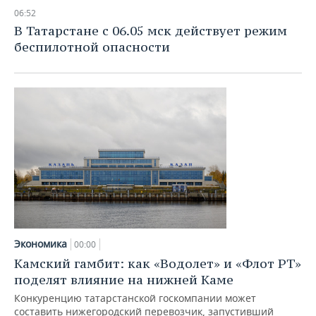
ВОДНЫЕ ВИДЫ СПОРТА
ОБРАЗОВАНИЕ
06:52
В Татарстане с 06.05 мск действует режим
ХОККЕЙ С МЯЧОМ
ПРОИСШЕСТВИЯ
беспилотной опасности
Экономика
00:00
Камский гамбит: как «Водолет» и «Флот РТ»
поделят влияние на нижней Каме
Конкуренцию татарстанской госкомпании может
составить нижегородский перевозчик, запустивший