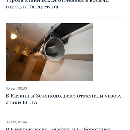
городах Татарстана
05 авг, 08:30
В Казани и Зеленодольске отменили угрозу
атаки БПЛА
05 авг, 07:44
В Нижнекамске, Елабуге и Набережных