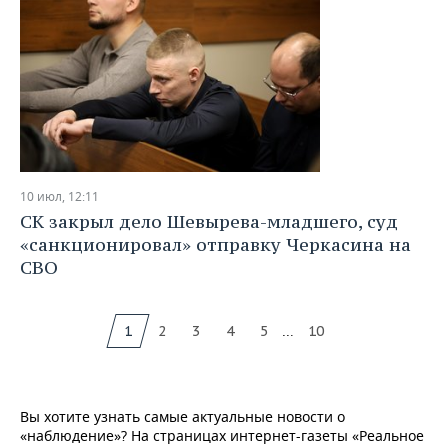
10 июл, 12:11
СК закрыл дело Шевырева-младшего, суд
«санкционировал» отправку Черкасина на
СВО
...
1
2
3
4
5
10
Вы хотите узнать самые актуальные новости о
«наблюдение»? На страницах интернет-газеты «Реальное