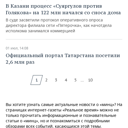
В Казани процесс «Суяргулов против
Голякова» на 122 млн начался со сноса дома
В суде засветили протокол оперативного опроса
директора филиала сети «Пятерочка», как начотдела
исполкома занимался коммерцией
01 июл, 14:08
Официальный портал Татарстана посетили
2,6 млн раз
...
1
2
3
4
5
10
Вы хотите узнать самые актуальные новости о «минц»? На
страницах интернет-газеты «Реальное время» можно не
только прочитать информационные и познавательные
статьи о «минц», но и познакомиться с подробными
обзорами всех событий, касающихся этой темы.