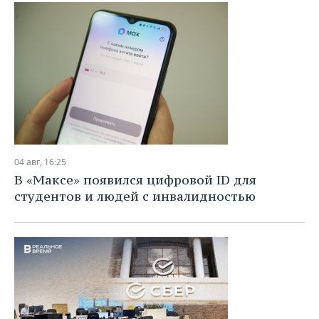
ВОДНЫЕ ВИДЫ СПОРТА
ОБРАЗОВАНИЕ
ХОККЕЙ С МЯЧОМ
ПРОИСШЕСТВИЯ
04 авг, 16:25
В «Максе» появился цифровой ID для
студентов и людей с инвалидностью