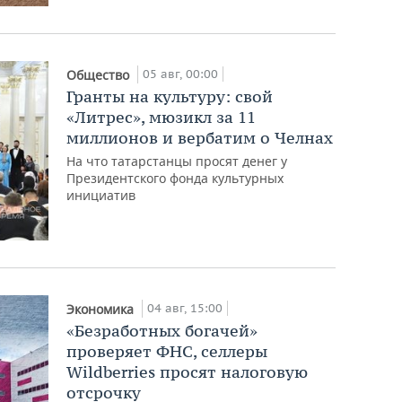
05 авг, 00:00
Общество
Гранты на культуру: свой
«Литрес», мюзикл за 11
миллионов и вербатим о Челнах
На что татарстанцы просят денег у
Президентского фонда культурных
инициатив
04 авг, 15:00
Экономика
«Безработных богачей»
проверяет ФНС, селлеры
Wildberries просят налоговую
отсрочку