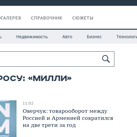
ГАЛЕРЕЯ
СПРАВОЧНИК
СЮЖЕТЫ
ь
Недвижимость
Авто
Бизнес
Технолог
росу: «милли»
11:02
Оверчук: товарооборот между
Россией и Арменией сократился
на две трети за год