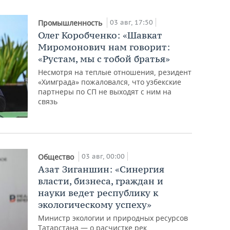
03 авг, 17:50
Промышленность
Олег Коробченко: «Шавкат
Миромонович нам говорит:
«Рустам, мы с тобой братья»
Несмотря на теплые отношения, резидент
«Химграда» пожаловался, что узбекские
партнеры по СП не выходят с ним на
связь
03 авг, 00:00
Общество
Азат Зиганшин: «Синергия
власти, бизнеса, граждан и
науки ведет республику к
экологическому успеху»
Министр экологии и природных ресурсов
Татарстана — о расчистке рек,