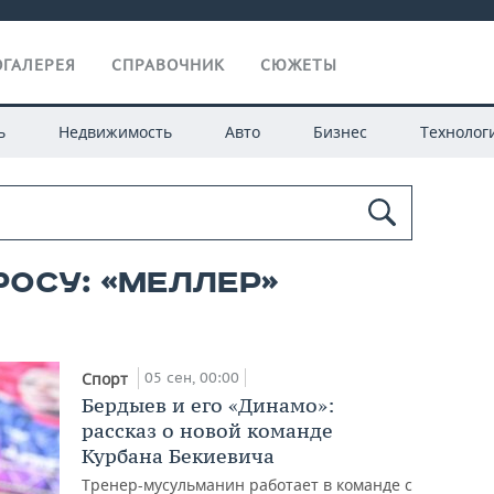
ГАЛЕРЕЯ
СПРАВОЧНИК
СЮЖЕТЫ
ь
Недвижимость
Авто
Бизнес
Технолог
росу: «меллер»
05 сен, 00:00
Спорт
Бердыев и его «Динамо»:
рассказ о новой команде
Курбана Бекиевича
Тренер-мусульманин работает в команде с