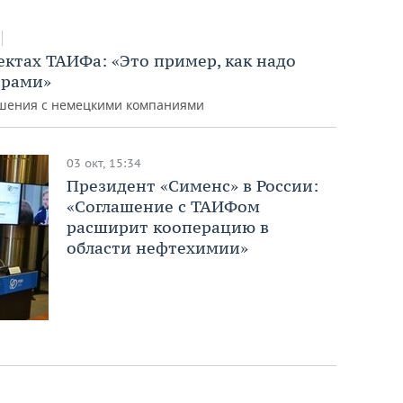
ктах ТАИФа: «Это пример, как надо
ерами»
ашения с немецкими компаниями
03 окт, 15:34
Президент «Сименс» в России:
«Соглашение с ТАИФом
расширит кооперацию в
области нефтехимии»