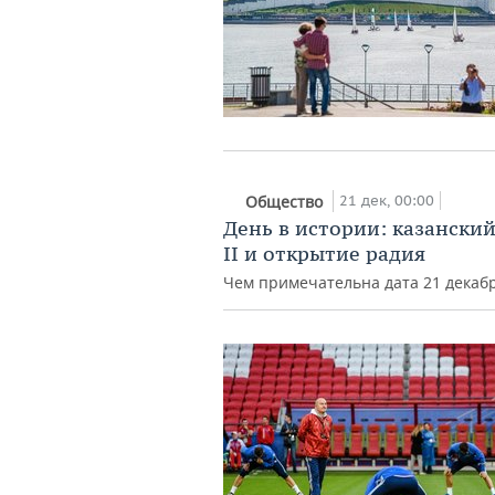
21 дек, 00:00
Общество
День в истории: казански
II и открытие радия
Чем примечательна дата 21 декаб