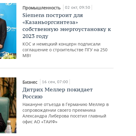
02 окт, 09:50
Промышленность
Siemens построит для
«Казаньоргсинтеза»
собственную энергоустановку к
2023 году
КОС и немецкий концерн подписали
соглашение о строительстве ПГУ на 250
МВт
16 сен, 07:00
Бизнес
Дитрих Меллер покидает
Россию
Накануне отъезда в Германию Меллер в
сопровождении своего преемника
Александра Либерова посетил главный
офис АО «ТАИФ»