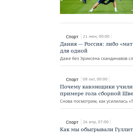
21 июн, 00:00
Спорт
Дания — Россия: либо «мат
для одной
Даже без Эриксена скандинавов сл
08 окт, 00:00
Спорт
Почему кавээнщики учили
примере гола сборной Шв
Снова посмотрим, как усилилась «
26 апр, 07:00
Спорт
Как мы обыгрывали Гуллит