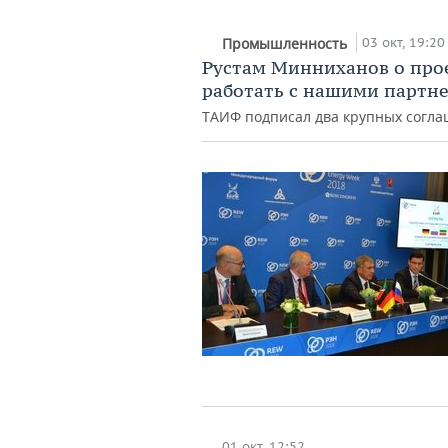
03 окт, 19:20
Промышленность
Рустам Минниханов о прое
работать с нашими партн
ТАИФ подписал два крупных согл
01 окт, 12:52