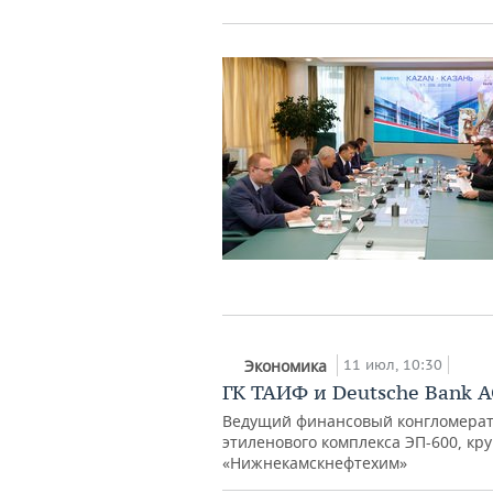
11 июл, 10:30
Экономика
ГК ТАИФ и Deutsche Bank A
Ведущий финансовый конгломерат
этиленового комплекса ЭП-600, к
«Нижнекамскнефтехим»