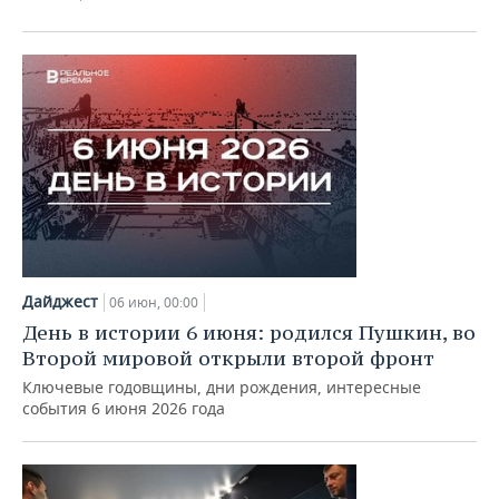
ВОДНЫЕ ВИДЫ СПОРТА
ОБРАЗОВАНИЕ
ХОККЕЙ С МЯЧОМ
ПРОИСШЕСТВИЯ
Дайджест
06 июн, 00:00
День в истории 6 июня: родился Пушкин, во
Второй мировой открыли второй фронт
Ключевые годовщины, дни рождения, интересные
события 6 июня 2026 года