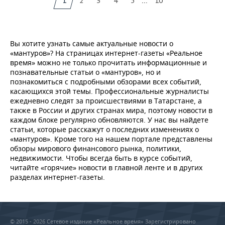
...
1
2
3
4
5
10
Вы хотите узнать самые актуальные новости о
«мантуров»? На страницах интернет-газеты «Реальное
время» можно не только прочитать информационные и
познавательные статьи о «мантуров», но и
познакомиться с подробными обзорами всех событий,
касающихся этой темы. Профессиональные журналисты
ежедневно следят за происшествиями в Татарстане, а
также в России и других странах мира, поэтому новости в
каждом блоке регулярно обновляются. У нас вы найдете
статьи, которые расскажут о последних изменениях о
«мантуров». Кроме того на нашем портале представлены
обзоры мирового финансового рынка, политики,
недвижимости. Чтобы всегда быть в курсе событий,
читайте «горячие» новости в главной ленте и в других
разделах интернет-газеты.
© 2015 - 2026 Сетевое издание «Реальное время» Зарегистрировано