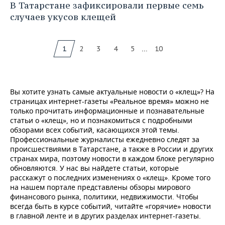
В Татарстане зафиксировали первые семь
случаев укусов клещей
...
1
2
3
4
5
10
Вы хотите узнать самые актуальные новости о «клещ»? На
страницах интернет-газеты «Реальное время» можно не
только прочитать информационные и познавательные
статьи о «клещ», но и познакомиться с подробными
обзорами всех событий, касающихся этой темы.
Профессиональные журналисты ежедневно следят за
происшествиями в Татарстане, а также в России и других
странах мира, поэтому новости в каждом блоке регулярно
обновляются. У нас вы найдете статьи, которые
расскажут о последних изменениях о «клещ». Кроме того
на нашем портале представлены обзоры мирового
финансового рынка, политики, недвижимости. Чтобы
всегда быть в курсе событий, читайте «горячие» новости
в главной ленте и в других разделах интернет-газеты.