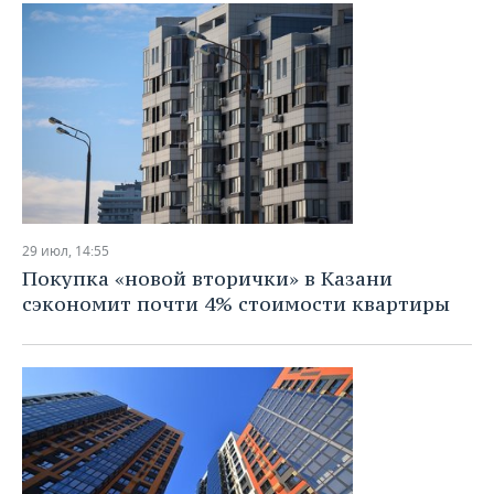
ВОДНЫЕ ВИДЫ СПОРТА
ОБРАЗОВАНИЕ
ХОККЕЙ С МЯЧОМ
ПРОИСШЕСТВИЯ
29 июл, 14:55
Покупка «новой вторички» в Казани
сэкономит почти 4% стоимости квартиры