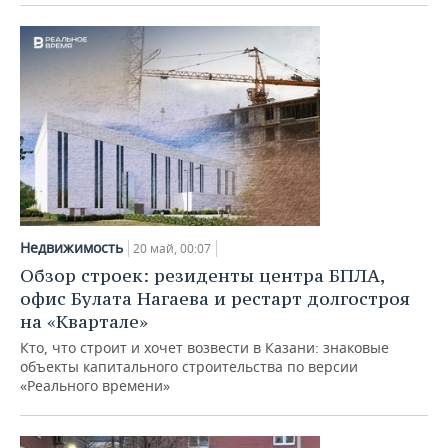
ВОДНЫЕ ВИДЫ СПОРТА
ОБРАЗОВАНИЕ
ХОККЕЙ С МЯЧОМ
ПРОИСШЕСТВИЯ
Недвижимость
20 май, 00:07
Обзор строек: резиденты центра БПЛА,
офис Булата Нагаева и рестарт долгостроя
на «Квартале»
Кто, что строит и хочет возвести в Казани: знаковые
объекты капитального строительства по версии
«Реального времени»