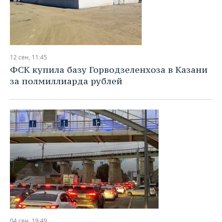
12 сен, 11:45
ФСК купила базу Горводзеленхоза в Казани
за полмиллиарда рублей
04 сен, 19:49