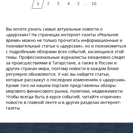
...
1
2
3
4
5
10
Вы хотите узнать самые актуальные новости о
«даурская»? На страницах интернет-газеты «Реальное
время» можно не только прочитать информационные и
познавательные статьи о «даурская», но и познакомиться
с подробными обзорами всех событий, касающихся этой
темы. Профессиональные журналисты ежедневно следят
за происшествиями в Татарстане, а также в России и
других странах мира, поэтому новости в каждом блоке
регулярно обновляются. У нас вы найдете статьи,
которые расскажут о последних изменениях о «даурская».
Кроме того на нашем портале представлены обзоры
мирового финансового рынка, политики, недвижимости.
Чтобы всегда быть в курсе событий, читайте «горячие»
новости в главной ленте и в других разделах интернет-
газеты.