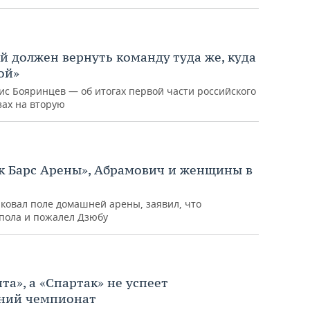
й должен вернуть команду туда же, куда
ой»
нис Бояринцев — об итогах первой части российского
зах на вторую
Ак Барс Арены», Абрамович и женщины в
ковал поле домашней арены, заявил, что
 пола и пожалел Дзюбу
та», а «Спартак» не успеет
нний чемпионат