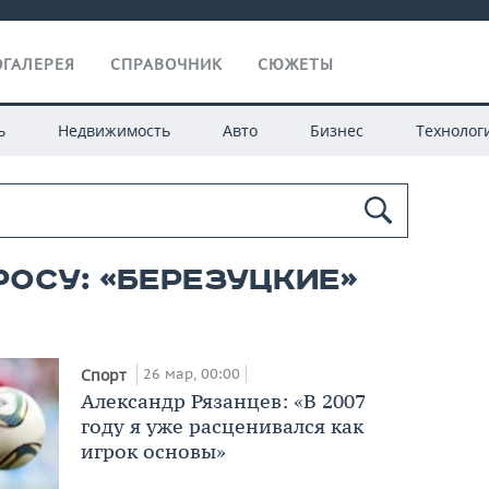
ГАЛЕРЕЯ
СПРАВОЧНИК
СЮЖЕТЫ
ь
Недвижимость
Авто
Бизнес
Технолог
росу: «березуцкие»
26 мар, 00:00
Спорт
Александр Рязанцев: «В 2007
году я уже расценивался как
игрок основы»