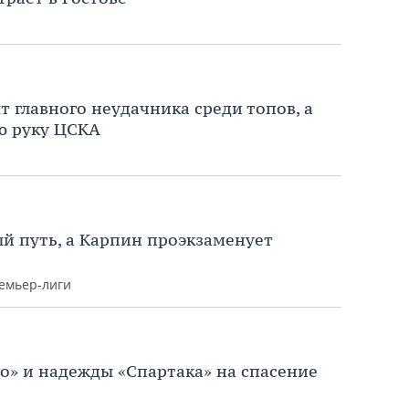
т главного неудачника среди топов, а
ю руку ЦСКА
й путь, а Карпин проэкзаменует
ремьер-лиги
о» и надежды «Спартака» на спасение