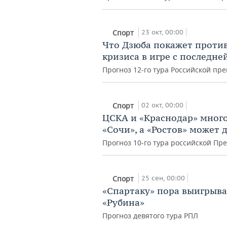
23 окт, 00:00
Спорт
Что Дзюба покажет против
кризиса в игре с последне
Прогноз 12-го тура Российской пр
02 окт, 00:00
Спорт
ЦСКА и «Краснодар» много
«Сочи», а «Ростов» может 
Прогноз 10-го тура российской Пр
25 сен, 00:00
Спорт
«Спартаку» пора выигрыва
«Рубина»
Прогноз девятого тура РПЛ