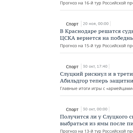
Прогноз на 16-й тур Российской п
20 ноя, 00:00
Спорт
В Краснодаре решатся суд
ЦСКА вернется на победн
Прогноз на 15-й тур Российской п
30 окт, 17:40
Спорт
Слуцкий рискнул и в трет
Абильдгор теперь защитник
Главные итоги игры с «армейцами
30 окт, 00:00
Спорт
Получится ли у Слуцкого с
выбраться из ямы после п
Прогноз на 13-й тур Российской п