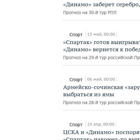
«Динамо» заберет серебро,
Прогноз на 30-й тур РПЛ
13 май, 00:00
Спорт
«Спартак» готов выигрыва
«Динамо» вернется к побе
Прогноз на 29-й тур российской П
06 май, 00:00
Спорт
Армейско-сочинская «зару
выбраться из ямы
Прогноз на 28-й тур российской П
23 апр, 00:00
Спорт
ЦСКА и «Динамо» поспорят
«Спартак» наконец-то выи