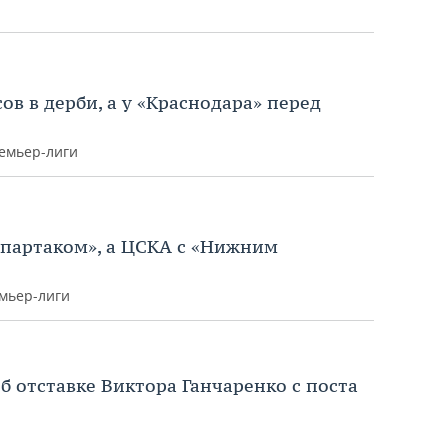
в в дерби, а у «Краснодара» перед
ремьер-лиги
Спартаком», а ЦСКА с «Нижним
емьер-лиги
б отставке Виктора Ганчаренко с поста