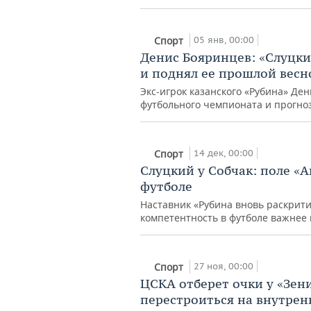
05 янв, 00:00
Спорт
Денис Бояринцев: «Слуцки
и поднял ее прошлой весн
Экс-игрок казанского «Рубина» Де
футбольного чемпионата и прогно
14 дек, 00:00
Спорт
Слуцкий у Собчак: поле «
футболе
Наставник «Рубина вновь раскрити
компетентность в футболе важнее
27 ноя, 00:00
Спорт
ЦСКА отберет очки у «Зени
перестроиться на внутре