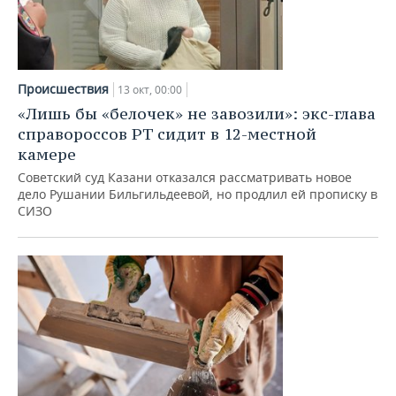
Происшествия
13 окт, 00:00
«Лишь бы «белочек» не завозили»: экс-глава
справороссов РТ сидит в 12-местной
камере
Советский суд Казани отказался рассматривать новое
дело Рушании Бильгильдеевой, но продлил ей прописку в
СИЗО