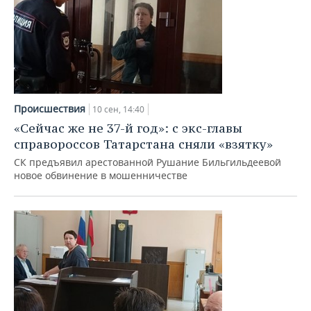
Происшествия
10 сен, 14:40
«Сейчас же не 37-й год»: с экс-главы
справороссов Татарстана сняли «взятку»
СК предъявил арестованной Рушание Бильгильдеевой
новое обвинение в мошенничестве