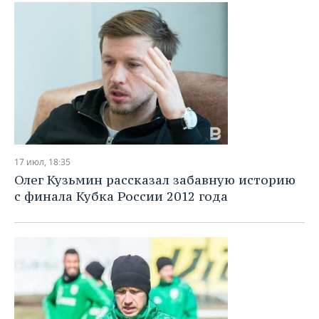
ВОДНЫЕ ВИДЫ СПОРТА
ОБРАЗОВАНИЕ
ХОККЕЙ С МЯЧОМ
ПРОИСШЕСТВИЯ
17 июл, 18:35
Олег Кузьмин рассказал забавную историю
с финала Кубка России 2012 года