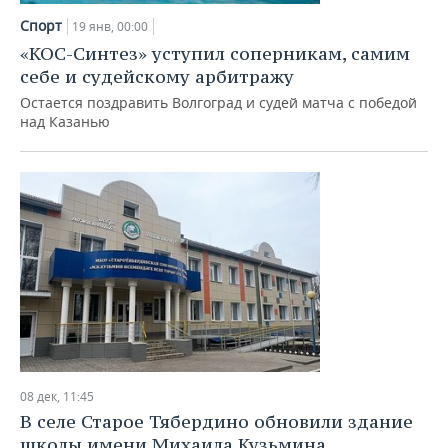
Спорт
19 янв, 00:00
«КОС-Синтез» уступил соперникам, самим
себе и судейскому арбитражу
Остается поздравить Волгоград и судей матча с победой
над Казанью
08 дек, 11:45
В селе Старое Тябердино обновили здание
школы имени Михаила Кузьмина