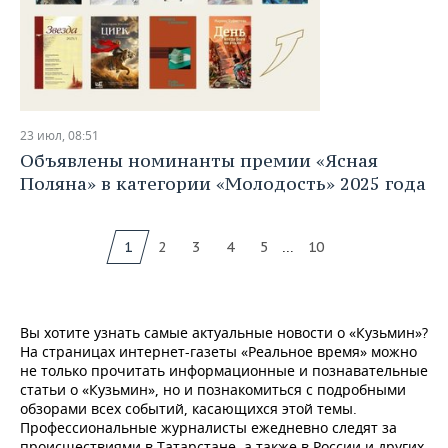
23 июл, 08:51
Объявлены номинанты премии «Ясная
Поляна» в категории «Молодость» 2025 года
...
1
2
3
4
5
10
Вы хотите узнать самые актуальные новости о «Кузьмин»?
На страницах интернет-газеты «Реальное время» можно
не только прочитать информационные и познавательные
статьи о «Кузьмин», но и познакомиться с подробными
обзорами всех событий, касающихся этой темы.
Профессиональные журналисты ежедневно следят за
происшествиями в Татарстане, а также в России и других