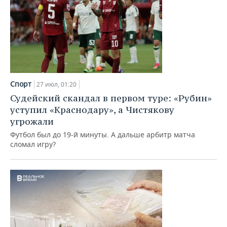
Спорт
27 июл, 01:20
Судейский скандал в первом туре: «Рубин»
уступил «Краснодару», а Чистякову
угрожали
Футбол был до 19-й минуты. А дальше арбитр матча
сломал игру?