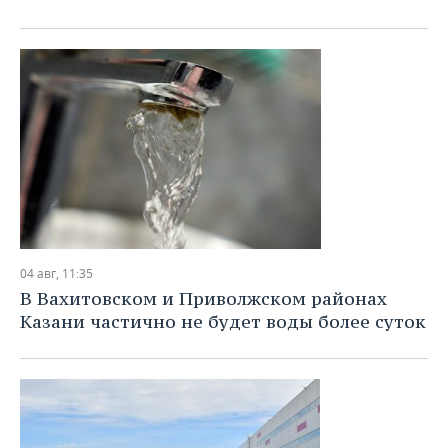
ВОДНЫЕ ВИДЫ СПОРТА
ОБРАЗОВАНИЕ
ХОККЕЙ С МЯЧОМ
ПРОИСШЕСТВИЯ
04 авг, 11:35
В Вахитовском и Приволжском районах
Казани частично не будет воды более суток