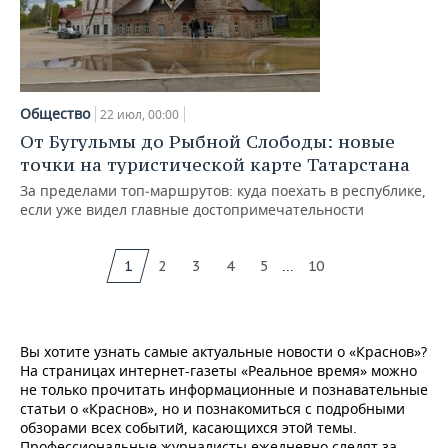
Общество
22 июл, 00:00
От Бугульмы до Рыбной Слободы: новые
точки на туристической карте Татарстана
За пределами топ‑маршрутов: куда поехать в республике,
если уже видел главные достопримечательности
...
1
2
3
4
5
10
Вы хотите узнать самые актуальные новости о «Краснов»?
На страницах интернет-газеты «Реальное время» можно
не только прочитать информационные и познавательные
статьи о «Краснов», но и познакомиться с подробными
обзорами всех событий, касающихся этой темы.
Профессиональные журналисты ежедневно следят за