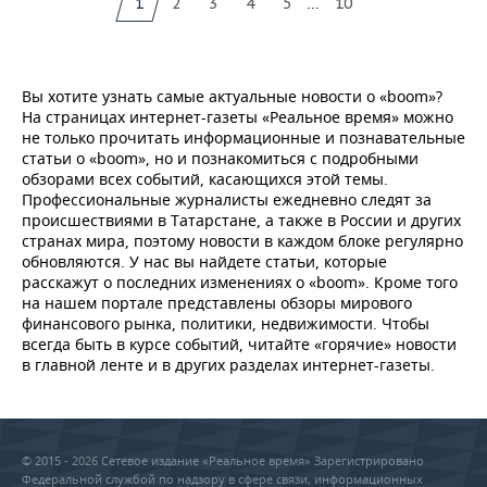
...
1
2
3
4
5
10
Вы хотите узнать самые актуальные новости о «boom»?
На страницах интернет-газеты «Реальное время» можно
не только прочитать информационные и познавательные
статьи о «boom», но и познакомиться с подробными
обзорами всех событий, касающихся этой темы.
Профессиональные журналисты ежедневно следят за
происшествиями в Татарстане, а также в России и других
странах мира, поэтому новости в каждом блоке регулярно
обновляются. У нас вы найдете статьи, которые
расскажут о последних изменениях о «boom». Кроме того
на нашем портале представлены обзоры мирового
финансового рынка, политики, недвижимости. Чтобы
всегда быть в курсе событий, читайте «горячие» новости
в главной ленте и в других разделах интернет-газеты.
© 2015 - 2026 Сетевое издание «Реальное время» Зарегистрировано
Федеральной службой по надзору в сфере связи, информационных