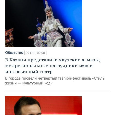
Общество
09 сен, 00:00
В Казани представили якутские алмазы,
межрегиональные нагрудники изю и
инклюзивный театр
В городе провели четвертый fashion-фестиваль «Стиль
жизни — культурный код»