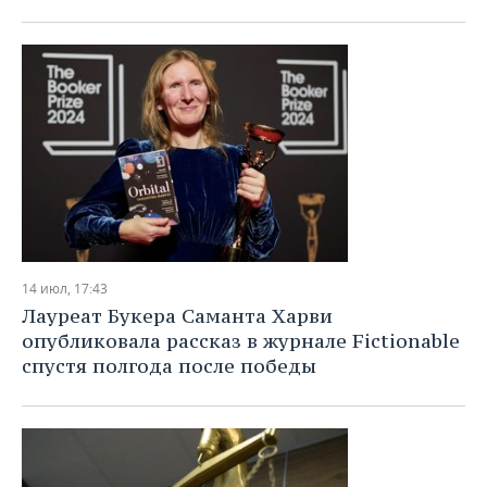
14 июл, 17:43
Лауреат Букера Саманта Харви
опубликовала рассказ в журнале Fictionable
спустя полгода после победы