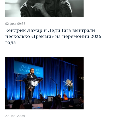
02 фев, 09:58
Кендрик Ламар и Леди Гага выиграли
несколько «Грэмми» на церемонии 2026
года
27 ноя, 20:35