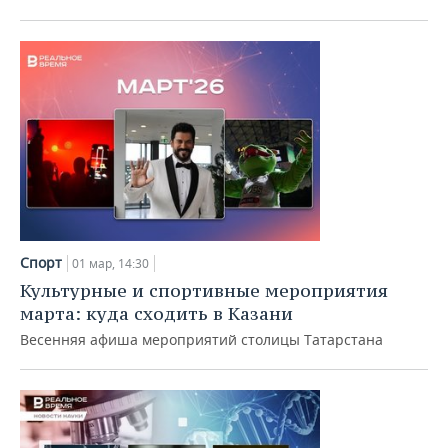
ВОДНЫЕ ВИДЫ СПОРТА
ОБРАЗОВАНИЕ
ХОККЕЙ С МЯЧОМ
ПРОИСШЕСТВИЯ
Спорт
01 мар, 14:30
Культурные и спортивные мероприятия
марта: куда сходить в Казани
Весенняя афиша мероприятий столицы Татарстана