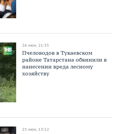
26 июн, 21:35
Пчеловодов в Тукаевском
районе Татарстана обвинили в
нанесении вреда лесному
хозяйству
25 июн, 13:12