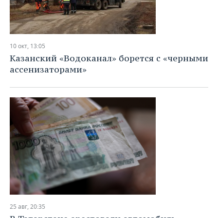
10 окт, 13:05
Казанский «Водоканал» борется с «черными
ассенизаторами»
25 авг, 20:35