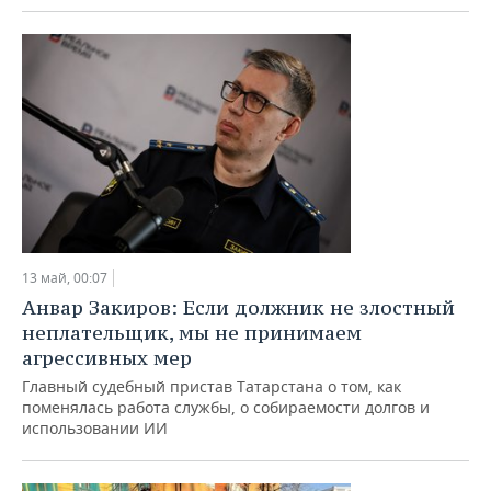
ВОДНЫЕ ВИДЫ СПОРТА
ОБРАЗОВАНИЕ
ХОККЕЙ С МЯЧОМ
ПРОИСШЕСТВИЯ
13 май, 00:07
Анвар Закиров: Если должник не злостный
неплательщик, мы не принимаем
агрессивных мер
Главный судебный пристав Татарстана о том, как
поменялась работа службы, о собираемости долгов и
использовании ИИ