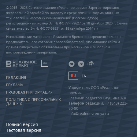
© 2015 - 2026 Сетевое издание «Реальное время» Зарегистрировано
Федеральной службой по надзору в сфере связи, информационных
технологий и массовых коммуникаций (Роскомнадзор) –
регистрационный номер ЭЛ № ФС 77 - 79627 от 18 декабря 2020 г. (ранее
свидетельство Эл № ФС 77-59331 от 18 сентября 2014 г.)
Использование материалов Реального Времени разрешено только с
предварительного согласия правообладателей, упоминание сайта и
прямая гиперссылка обязательны при частичном или полном
воспроизведении материалов.
18+
RU
EN
РЕДАКЦИЯ
РЕКЛАМА
Учредитель ООО «Реальное
ПРАВОВАЯ ИНФОРМАЦИЯ
время»
Главный редактор Саушина А.А.
ПОЛИТИКА О ПЕРСОНАЛЬНЫХ
Телефон редакции: +7 (843) 222-
ДАННЫХ
90-80
info@realnoevremya.ru
Полная версия
Тестовая версия