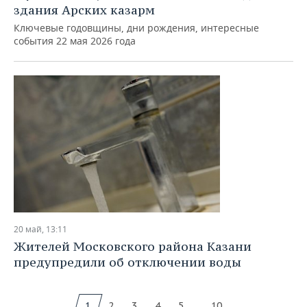
здания Арских казарм
Ключевые годовщины, дни рождения, интересные
события 22 мая 2026 года
20 май, 13:11
Жителей Московского района Казани
предупредили об отключении воды
...
1
2
3
4
5
10