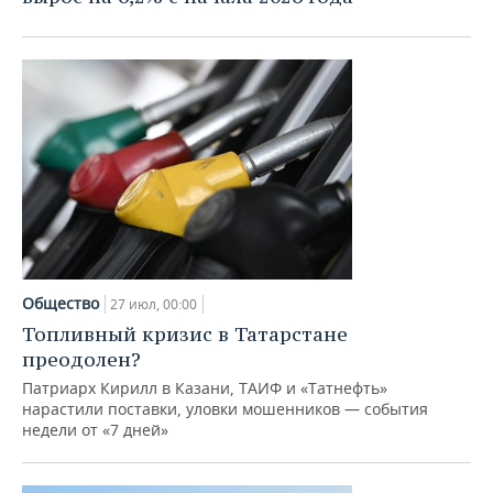
Общество
27 июл, 00:00
Топливный кризис в Татарстане
преодолен?
Патриарх Кирилл в Казани, ТАИФ и «Татнефть»
нарастили поставки, уловки мошенников — события
недели от «7 дней»