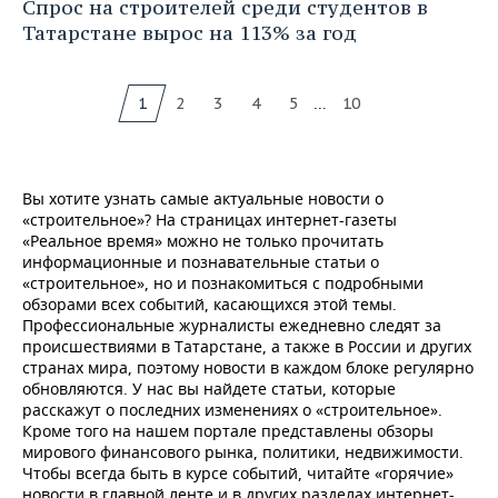
Спрос на строителей среди студентов в
Татарстане вырос на 113% за год
...
1
2
3
4
5
10
Вы хотите узнать самые актуальные новости о
«строительное»? На страницах интернет-газеты
«Реальное время» можно не только прочитать
информационные и познавательные статьи о
«строительное», но и познакомиться с подробными
обзорами всех событий, касающихся этой темы.
Профессиональные журналисты ежедневно следят за
происшествиями в Татарстане, а также в России и других
странах мира, поэтому новости в каждом блоке регулярно
обновляются. У нас вы найдете статьи, которые
расскажут о последних изменениях о «строительное».
Кроме того на нашем портале представлены обзоры
мирового финансового рынка, политики, недвижимости.
Чтобы всегда быть в курсе событий, читайте «горячие»
новости в главной ленте и в других разделах интернет-