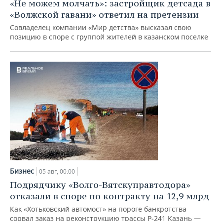
«Не можем молчать»: застройщик детсада в
«Волжской гавани» ответил на претензии
Совладелец компании «Мир детства» высказал свою
позицию в споре с группой жителей в казанском поселке
Бизнес
05 авг, 00:00
Подрядчику «Волго-Вятскуправтодора»
отказали в споре по контракту на 12,9 млрд
Как «Хотьковский автомост» на пороге банкротства
сорвал заказ на реконструкцию трассы Р‑241 Казань —