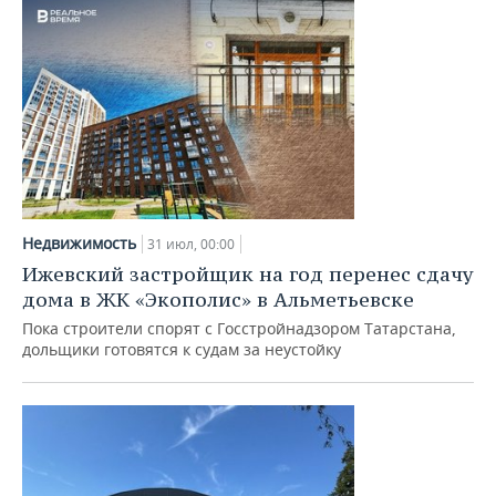
Недвижимость
31 июл, 00:00
Ижевский застройщик на год перенес сдачу
дома в ЖК «Экополис» в Альметьевске
Пока строители спорят с Госстройнадзором Татарстана,
дольщики готовятся к судам за неустойку