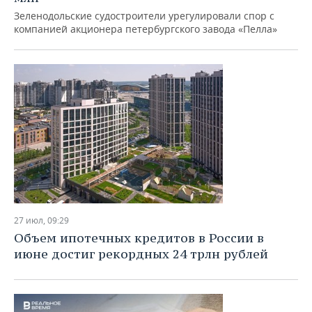
ВОДНЫЕ ВИДЫ СПОРТА
ОБРАЗОВАНИЕ
Зеленодольские судостроители урегулировали спор с
компанией акционера петербургского завода «Пелла»
ХОККЕЙ С МЯЧОМ
ПРОИСШЕСТВИЯ
27 июл, 09:29
Объем ипотечных кредитов в России в
июне достиг рекордных 24 трлн рублей