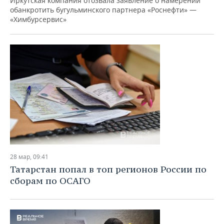
Иркутская компания отозвала заявление о намерении
обанкротить бугульминского партнера «Роснефти» —
«Химбурсервис»
28 мар, 09:41
Татарстан попал в топ регионов России по
сборам по ОСАГО