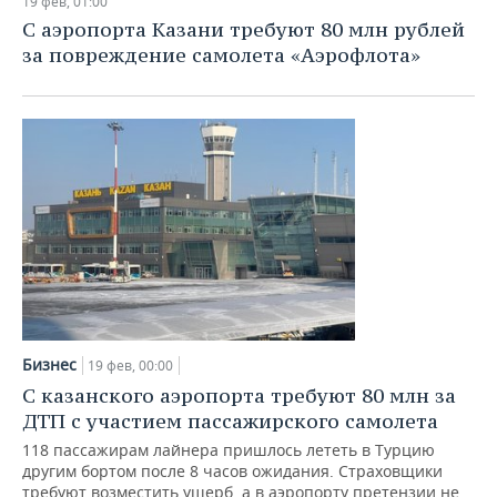
19 фев, 01:00
С аэропорта Казани требуют 80 млн рублей
за повреждение самолета «Аэрофлота»
Бизнес
19 фев, 00:00
С казанского аэропорта требуют 80 млн за
ДТП с участием пассажирского самолета
118 пассажирам лайнера пришлось лететь в Турцию
другим бортом после 8 часов ожидания. Страховщики
требуют возместить ущерб, а в аэропорту претензии не