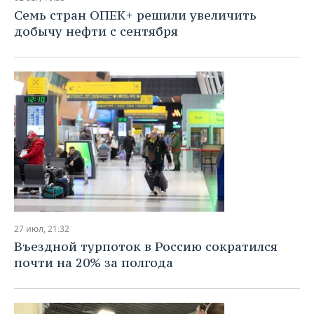
ВОДНЫЕ ВИДЫ СПОРТА
ОБРАЗОВАНИЕ
Семь стран ОПЕК+ решили увеличить
добычу нефти с сентября
ХОККЕЙ С МЯЧОМ
ПРОИСШЕСТВИЯ
27 июл, 21:32
Въездной турпоток в Россию сократился
почти на 20% за полгода