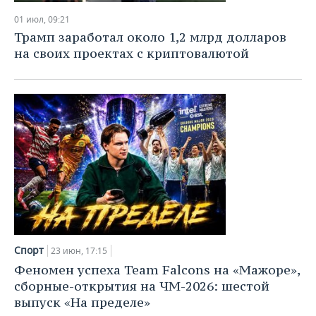
01 июл, 09:21
Трамп заработал около 1,2 млрд долларов
на своих проектах с криптовалютой
Спорт
23 июн, 17:15
Феномен успеха Team Falcons на «Мажоре»,
сборные-открытия на ЧМ-2026: шестой
выпуск «На пределе»