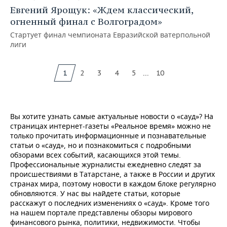
Евгений Ярощук: «Ждем классический,
огненный финал с Волгоградом»
Стартует финал чемпионата Евразийской ватерпольной
лиги
...
1
2
3
4
5
10
Вы хотите узнать самые актуальные новости о «сауд»? На
страницах интернет-газеты «Реальное время» можно не
только прочитать информационные и познавательные
статьи о «сауд», но и познакомиться с подробными
обзорами всех событий, касающихся этой темы.
Профессиональные журналисты ежедневно следят за
происшествиями в Татарстане, а также в России и других
странах мира, поэтому новости в каждом блоке регулярно
обновляются. У нас вы найдете статьи, которые
расскажут о последних изменениях о «сауд». Кроме того
на нашем портале представлены обзоры мирового
финансового рынка, политики, недвижимости. Чтобы