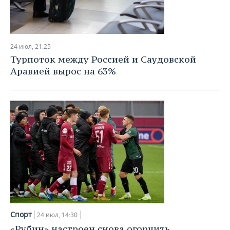
24 июл, 21:25
Турпоток между Россией и Саудовской
Аравией вырос на 63%
Спорт
24 июл, 14:30
«Рубин» настроен снова огорчить