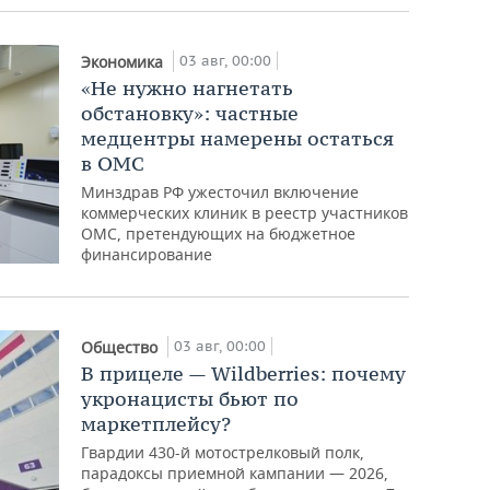
03 авг, 00:00
Экономика
«Не нужно нагнетать
обстановку»: частные
медцентры намерены остаться
в ОМС
Минздрав РФ ужесточил включение
коммерческих клиник в реестр участников
ОМС, претендующих на бюджетное
финансирование
03 авг, 00:00
Общество
В прицеле — Wildberries: почему
укронацисты бьют по
маркетплейсу?
Гвардии 430-й мотострелковый полк,
парадоксы приемной кампании — 2026,