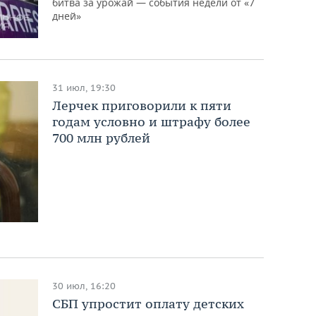
битва за урожай — события недели от «7
дней»
31 июл, 19:30
Лерчек приговорили к пяти
годам условно и штрафу более
700 млн рублей
30 июл, 16:20
СБП упростит оплату детских