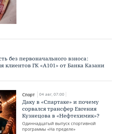
ь без первоначального взноса:
я клиентов ГК «А101» от Банка Казани
04 авг, 07:00
Спорт
Даку в «Спартаке» и почему
сорвался трансфер Евгения
Кузнецова в «Нефтехимик»?
Одиннадцатый выпуск спортивной
программы «На пределе»