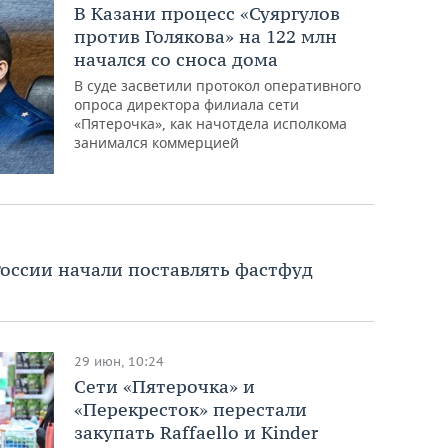
В Казани процесс «Суяргулов
против Голякова» на 122 млн
начался со сноса дома
В суде засветили протокол оперативного
опроса директора филиала сети
«Пятерочка», как начотдела исполкома
занимался коммерцией
оссии начали поставлять фастфуд
29 июн, 10:24
Сети «Пятерочка» и
«Перекресток» перестали
закупать Raffaello и Kinder