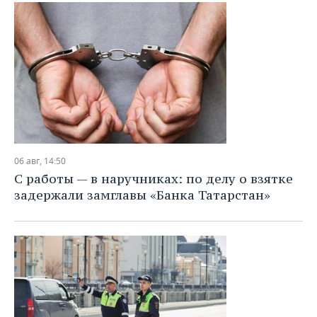
ВОДНЫЕ ВИДЫ СПОРТА
ОБРАЗОВАНИЕ
ХОККЕЙ С МЯЧОМ
ПРОИСШЕСТВИЯ
06 авг, 14:50
С работы — в наручниках: по делу о взятке
задержали замглавы «Банка Татарстан»