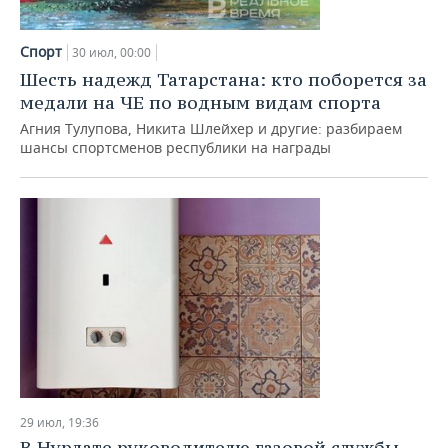
Спорт
30 июл, 00:00
Шесть надежд Татарстана: кто поборется за
медали на ЧЕ по водным видам спорта
Агния Тулупова, Никита Шлейхер и другие: разбираем
шансы спортсменов республики на награды
29 июл, 19:36
В Нурлате руководителю газовой службы