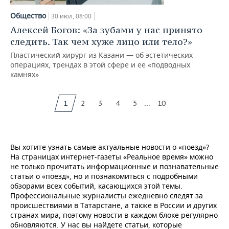
Общество
30 июл, 08:00
Алексей Богов: «За зубами у нас принято
следить. Так чем хуже лицо или тело?»
Пластический хирург из Казани — об эстетических
операциях, трендах в этой сфере и ее «подводных
камнях»
...
1
2
3
4
5
10
Вы хотите узнать самые актуальные новости о «поезд»?
На страницах интернет-газеты «Реальное время» можно
не только прочитать информационные и познавательные
статьи о «поезд», но и познакомиться с подробными
обзорами всех событий, касающихся этой темы.
Профессиональные журналисты ежедневно следят за
происшествиями в Татарстане, а также в России и других
странах мира, поэтому новости в каждом блоке регулярно
обновляются. У нас вы найдете статьи, которые