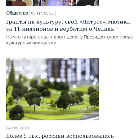
Общество
05 авг, 00:00
Гранты на культуру: свой «Литрес», мюзикл
за 11 миллионов и вербатим о Челнах
На что татарстанцы просят денег у Президентского фонда
культурных инициатив
04 авг, 21:10
Более 5 тыс. россиян воспользовались