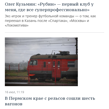
Олег Кузьмин: «Рубин» — первый клуб у
меня, где все суперпрофессионально»
Экс-игрок и тренер футбольной команды — о том, как
переехал в Казань после «Спартака», «Москвы» и
«Локомотива»
16 июл, 11:19
В Пермском крае с рельсов сошли шесть
вагонов