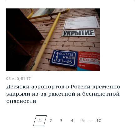
05 май, 01:17
Десятки аэропортов в России временно
закрыли из-за ракетной и беспилотной
опасности
...
1
2
3
4
5
10