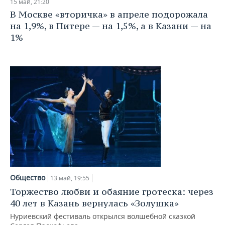
15 май, 21:20
В Москве «вторичка» в апреле подорожала
на 1,9%, в Питере — на 1,5%, а в Казани — на
1%
Общество
13 май, 19:55
Торжество любви и обаяние гротеска: через
40 лет в Казань вернулась «Золушка»
Нуриевский фестиваль открылся волшебной сказкой