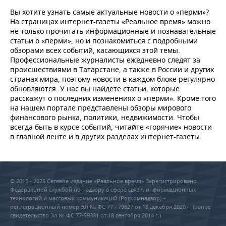
Вы хотите узнать самые актуальные новости о «перми»?
На страницах интернет-газеты «Реальное время» можно
не только прочитать информационные и познавательные
статьи о «перми», но и познакомиться с подробными
обзорами всех событий, касающихся этой темы.
Профессиональные журналисты ежедневно следят за
происшествиями в Татарстане, а также в России и других
странах мира, поэтому новости в каждом блоке регулярно
обновляются. У нас вы найдете статьи, которые
расскажут о последних изменениях о «перми». Кроме того
на нашем портале представлены обзоры мирового
финансового рынка, политики, недвижимости. Чтобы
всегда быть в курсе событий, читайте «горячие» новости
в главной ленте и в других разделах интернет-газеты.
© 2015 - 2026 Сетевое издание «Реальное время» Зарегистрировано
Федеральной службой по надзору в сфере связи, информационных
технологий и массовых коммуникаций (Роскомнадзор) –
регистрационный номер ЭЛ № ФС 77 - 79627 от 18 декабря 2020 г. (ранее
свидетельство Эл № ФС 77-59331 от 18 сентября 2014 г.)