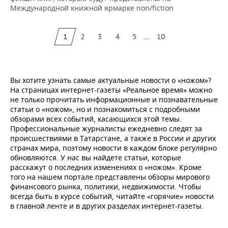
Международной книжной ярмарке non/fiction
...
1
2
3
4
5
10
Вы хотите узнать самые актуальные новости о «ножом»?
На страницах интернет-газеты «Реальное время» можно
не только прочитать информационные и познавательные
статьи о «ножом», но и познакомиться с подробными
обзорами всех событий, касающихся этой темы.
Профессиональные журналисты ежедневно следят за
происшествиями в Татарстане, а также в России и других
странах мира, поэтому новости в каждом блоке регулярно
обновляются. У нас вы найдете статьи, которые
расскажут о последних изменениях о «ножом». Кроме
того на нашем портале представлены обзоры мирового
финансового рынка, политики, недвижимости. Чтобы
всегда быть в курсе событий, читайте «горячие» новости
в главной ленте и в других разделах интернет-газеты.