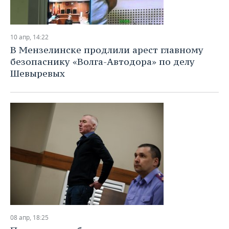
10 апр, 14:22
В Мензелинске продлили арест главному
безопаснику «Волга-Автодора» по делу
Шевыревых
08 апр, 18:25