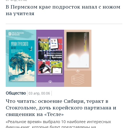
В Пермском крае подросток напал с ножом
на учителя
Общество
03 апр, 00:06
Что читать: освоение Сибири, теракт в
Стокгольме, дочь корейского партизана и
священник на «Тесле»
«Реальное время» выбрало 10 наиболее интересных
фикшн-книг, которые будут представлены на