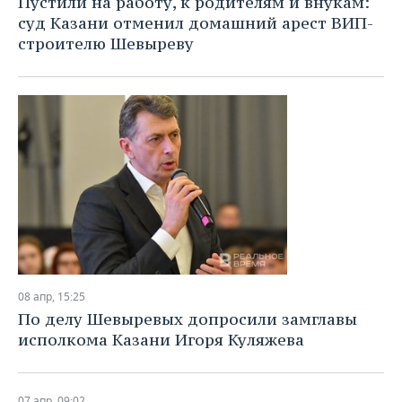
Пустили на работу, к родителям и внукам:
суд Казани отменил домашний арест ВИП-
строителю Шевыреву
08 апр, 15:25
По делу Шевыревых допросили замглавы
исполкома Казани Игоря Куляжева
07 апр, 09:02