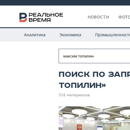
НОВОСТИ
ФОТО
Аналитика
Экономика
Промышленност
Поиск по зап
топилин»
358 материалов