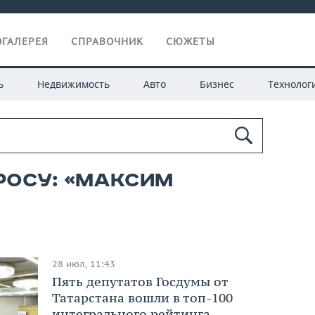
ГАЛЕРЕЯ
СПРАВОЧНИК
СЮЖЕТЫ
ь
Недвижимость
Авто
Бизнес
Технолог
росу: «максим
28 июл, 11:43
Пять депутатов Госдумы от
Татарстана вошли в топ-100
интегрального рейтинга