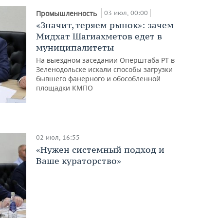
03 июл, 00:00
Промышленность
«Значит, теряем рынок»: зачем
Мидхат Шагиахметов едет в
муниципалитеты
На выездном заседании Оперштаба РТ в
Зеленодольске искали способы загрузки
бывшего фанерного и обособленной
площадки КМПО
02 июл, 16:55
«Нужен системный подход и
Ваше кураторство»