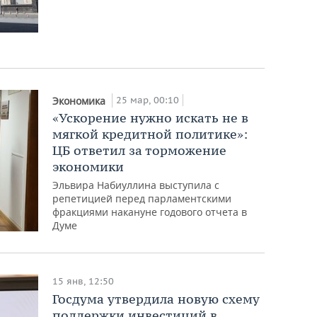
25 мар, 00:10
Экономика
«Ускорение нужно искать не в
мягкой кредитной политике»:
ЦБ ответил за торможение
экономики
Эльвира Набиуллина выступила с
репетицией перед парламентскими
фракциями накануне годового отчета в
Думе
15 янв, 12:50
Госдума утвердила новую схему
поддержки инвестиций в