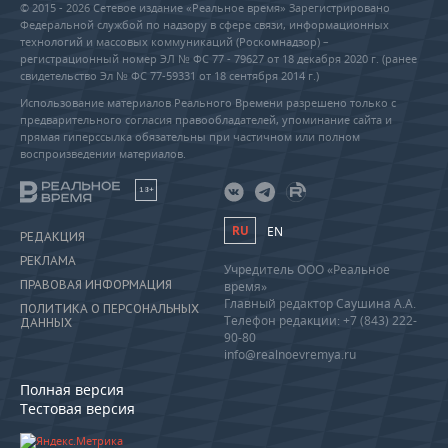
© 2015 - 2026 Сетевое издание «Реальное время» Зарегистрировано
Федеральной службой по надзору в сфере связи, информационных
технологий и массовых коммуникаций (Роскомнадзор) –
регистрационный номер ЭЛ № ФС 77 - 79627 от 18 декабря 2020 г. (ранее
свидетельство Эл № ФС 77-59331 от 18 сентября 2014 г.)
Использование материалов Реального Времени разрешено только с
предварительного согласия правообладателей, упоминание сайта и
прямая гиперссылка обязательны при частичном или полном
воспроизведении материалов.
18+
RU
EN
РЕДАКЦИЯ
РЕКЛАМА
Учредитель ООО «Реальное
ПРАВОВАЯ ИНФОРМАЦИЯ
время»
Главный редактор Саушина А.А.
ПОЛИТИКА О ПЕРСОНАЛЬНЫХ
Телефон редакции: +7 (843) 222-
ДАННЫХ
90-80
info@realnoevremya.ru
Полная версия
Тестовая версия