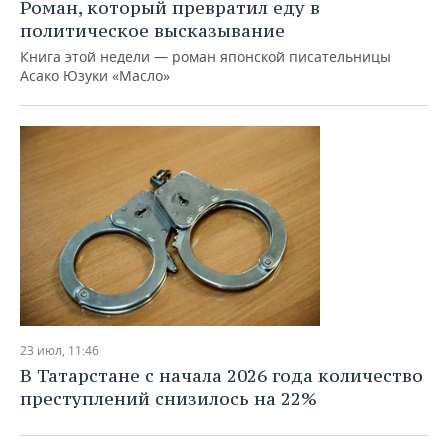
ВОДНЫЕ ВИДЫ СПОРТА
ОБРАЗОВАНИЕ
Роман, который превратил еду в
политическое высказывание
ХОККЕЙ С МЯЧОМ
ПРОИСШЕСТВИЯ
Книга этой недели — роман японской писательницы
Асако Юзуки «Масло»
23 июл, 11:46
В Татарстане с начала 2026 года количество
преступлений снизилось на 22%