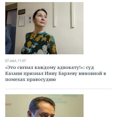
07 июл, 11:07
«Это сигнал каждому адвокату!»: суд
Казани признал Инну Барлеву виновной в
помехах правосудию