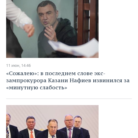
11 июн, 14:46
«Сожалею»: в последнем слове экс-
зампрокурора Казани Нафиев извинился за
«минутную слабость»