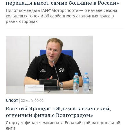
перепады высот самые большие в России»
Пилот команды «ТАИФМоторспорт» — о начале сезона
кольцевых гонок и об особенностях гоночных трасс в
разных городах
Спорт
22 май, 00:00
Евгений Ярощук: «Ждем классический,
огненный финал с Волгоградом»
Стартует финал чемпионата Евразийской ватерпольной
лиги