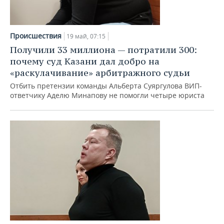
Происшествия
19 май, 07:15
Получили 33 миллиона — потратили 300:
почему суд Казани дал добро на
«раскулачивание» арбитражного судьи
Отбить претензии команды Альберта Суяргулова ВИП-
ответчику Аделю Минапову не помогли четыре юриста