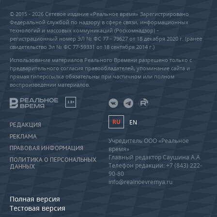
© 2015 - 2026 Сетевое издание «Реальное время» Зарегистрировано
Федеральной службой по надзору в сфере связи, информационных
технологий и массовых коммуникаций (Роскомнадзор) –
регистрационный номер ЭЛ № ФС 77 - 79627 от 18 декабря 2020 г. (ранее
свидетельство Эл № ФС 77-59331 от 18 сентября 2014 г.)
Использование материалов Реального Времени разрешено только с
предварительного согласия правообладателей, упоминание сайта и
прямая гиперссылка обязательны при частичном или полном
воспроизведении материалов.
18+
RU
EN
РЕДАКЦИЯ
РЕКЛАМА
Учредитель ООО «Реальное
ПРАВОВАЯ ИНФОРМАЦИЯ
время»
Главный редактор Саушина А.А.
ПОЛИТИКА О ПЕРСОНАЛЬНЫХ
Телефон редакции: +7 (843) 222-
ДАННЫХ
90-80
info@realnoevremya.ru
Полная версия
Тестовая версия