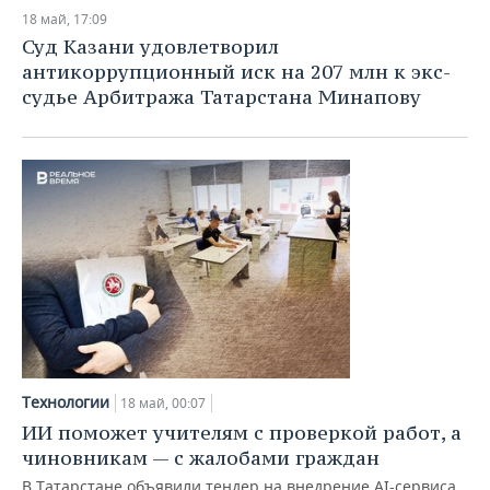
18 май, 17:09
Суд Казани удовлетворил
антикоррупционный иск на 207 млн к экс-
судье Арбитража Татарстана Минапову
Технологии
18 май, 00:07
ИИ поможет учителям с проверкой работ, а
чиновникам — с жалобами граждан
В Татарстане объявили тендер на внедрение AI-сервиса