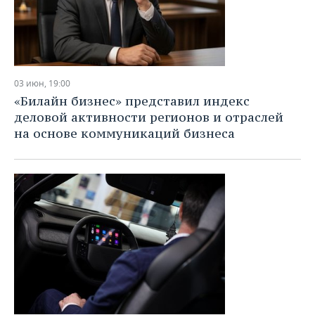
03 июн, 19:00
«Билайн бизнес» представил индекс
деловой активности регионов и отраслей
на основе коммуникаций бизнеса