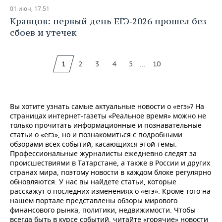
01 июн, 17:51
Кравцов: первый день ЕГЭ‑2026 прошел без
сбоев и утечек
...
1
2
3
4
5
10
Вы хотите узнать самые актуальные новости о «егэ»? На
страницах интернет-газеты «Реальное время» можно не
только прочитать информационные и познавательные
статьи о «егэ», но и познакомиться с подробными
обзорами всех событий, касающихся этой темы.
Профессиональные журналисты ежедневно следят за
происшествиями в Татарстане, а также в России и других
странах мира, поэтому новости в каждом блоке регулярно
обновляются. У нас вы найдете статьи, которые
расскажут о последних изменениях о «егэ». Кроме того на
нашем портале представлены обзоры мирового
финансового рынка, политики, недвижимости. Чтобы
всегда быть в курсе событий, читайте «горячие» новости