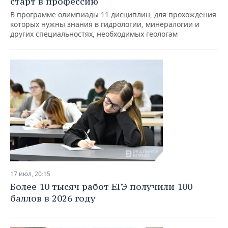
старт в профессию
ВОДНЫЕ ВИДЫ СПОРТА
ОБРАЗОВАНИЕ
В программе олимпиады 11 дисциплин, для прохождения
которых нужны знания в гидрологии, минералогии и
ХОККЕЙ С МЯЧОМ
ПРОИСШЕСТВИЯ
других специальностях, необходимых геологам
17 июл, 20:15
Более 10 тысяч работ ЕГЭ получили 100
баллов в 2026 году