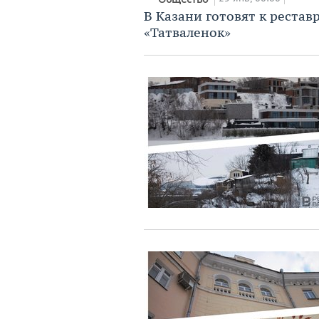
В Казани готовят к реста
«Татваленок»