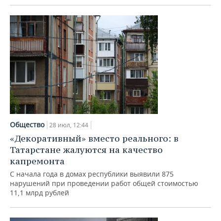
ВОДНЫЕ ВИДЫ СПОРТА
ОБРАЗОВАНИЕ
ХОККЕЙ С МЯЧОМ
ПРОИСШЕСТВИЯ
Общество
28 июл, 12:44
«Декоративный» вместо реального: в
Татарстане жалуются на качество
капремонта
С начала года в домах республики выявили 875
нарушений при проведении работ общей стоимостью
11,1 млрд рублей