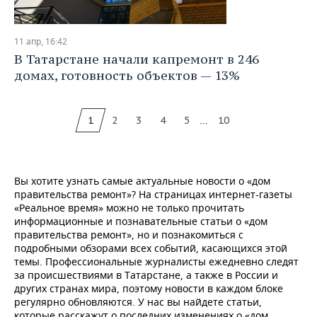
11 апр, 16:42
В Татарстане начали капремонт в 246
домах, готовность объектов — 13%
...
1
2
3
4
5
10
Вы хотите узнать самые актуальные новости о «дом
правительства ремонт»? На страницах интернет-газеты
«Реальное время» можно не только прочитать
информационные и познавательные статьи о «дом
правительства ремонт», но и познакомиться с
подробными обзорами всех событий, касающихся этой
темы. Профессиональные журналисты ежедневно следят
за происшествиями в Татарстане, а также в России и
других странах мира, поэтому новости в каждом блоке
регулярно обновляются. У нас вы найдете статьи,
которые расскажут о последних изменениях о «дом