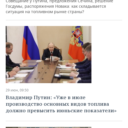
Совещание у Путина, предложения Сечина, решение
Госдумы, распоряжения Новака: как складывается
ситуация на топливном рынке страны?
29 июн, 09:50
Владимир Путин: «Уже в июле
производство основных видов топлива
должно превысить июньские показатели»