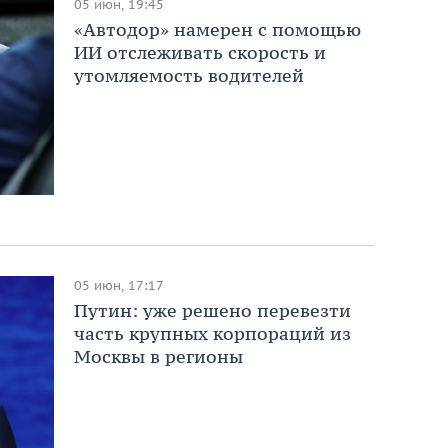
05 июн, 19:45
«Автодор» намерен с помощью
ИИ отслеживать скорость и
утомляемость водителей
05 июн, 17:17
Путин: уже решено перевезти
часть крупных корпораций из
Москвы в регионы