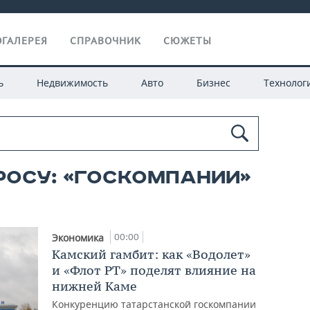
ГАЛЕРЕЯ
СПРАВОЧНИК
СЮЖЕТЫ
ь
Недвижимость
Авто
Бизнес
Технолог
росу: «госкомпании»
00:00
Экономика
Камский гамбит: как «Водолет»
и «Флот РТ» поделят влияние на
нижней Каме
Конкуренцию татарстанской госкомпании