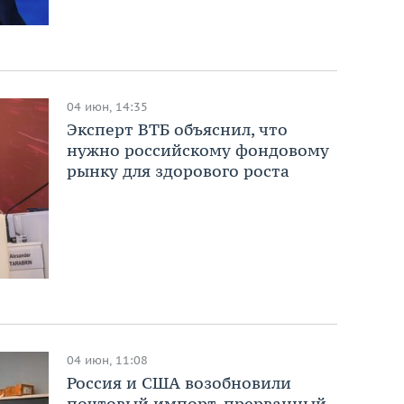
04 июн, 14:35
Эксперт ВТБ объяснил, что
нужно российскому фондовому
рынку для здорового роста
04 июн, 11:08
Россия и США возобновили
почтовый импорт, прерванный