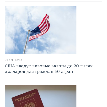
ВОДНЫЕ ВИДЫ СПОРТА
ОБРАЗОВАНИЕ
ХОККЕЙ С МЯЧОМ
ПРОИСШЕСТВИЯ
01 авг, 18:15
США введут визовые залоги до 20 тысяч
долларов для граждан 50 стран