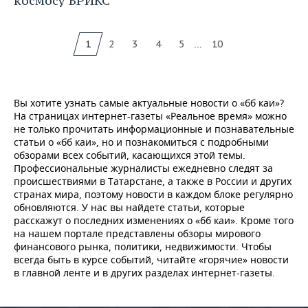
космосу БРИКС
...
1
2
3
4
5
10
Вы хотите узнать самые актуальные новости о «бб каи»?
На страницах интернет-газеты «Реальное время» можно
не только прочитать информационные и познавательные
статьи о «бб каи», но и познакомиться с подробными
обзорами всех событий, касающихся этой темы.
Профессиональные журналисты ежедневно следят за
происшествиями в Татарстане, а также в России и других
странах мира, поэтому новости в каждом блоке регулярно
обновляются. У нас вы найдете статьи, которые
расскажут о последних изменениях о «бб каи». Кроме того
на нашем портале представлены обзоры мирового
финансового рынка, политики, недвижимости. Чтобы
всегда быть в курсе событий, читайте «горячие» новости
в главной ленте и в других разделах интернет-газеты.