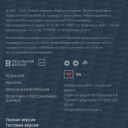
© 2015 - 2026 Сетевое издание «Реальное время» Зарегистрировано
Федеральной службой по надзору в сфере связи, информационных
технологий и массовых коммуникаций (Роскомнадзор) –
регистрационный номер ЭЛ № ФС 77 - 79627 от 18 декабря 2020 г. (ранее
свидетельство Эл № ФС 77-59331 от 18 сентября 2014 г.)
Использование материалов Реального Времени разрешено только с
предварительного согласия правообладателей, упоминание сайта и
прямая гиперссылка обязательны при частичном или полном
воспроизведении материалов.
18+
RU
EN
РЕДАКЦИЯ
РЕКЛАМА
Учредитель ООО «Реальное
ПРАВОВАЯ ИНФОРМАЦИЯ
время»
Главный редактор Саушина А.А.
ПОЛИТИКА О ПЕРСОНАЛЬНЫХ
Телефон редакции: +7 (843) 222-
ДАННЫХ
90-80
info@realnoevremya.ru
Полная версия
Тестовая версия