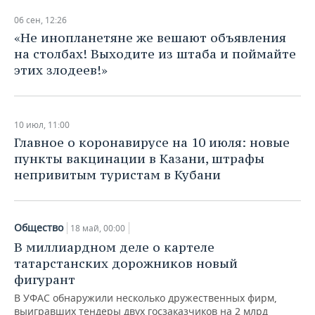
06 сен, 12:26
«Не инопланетяне же вешают объявления
на столбах! Выходите из штаба и поймайте
этих злодеев!»
10 июл, 11:00
Главное о коронавирусе на 10 июля: новые
пункты вакцинации в Казани, штрафы
непривитым туристам в Кубани
Общество
18 май, 00:00
В миллиардном деле о картеле
татарстанских дорожников новый
фигурант
В УФАС обнаружили несколько дружественных фирм,
выигравших тендеры двух госзаказчиков на 2 млрд