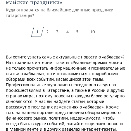
майские праздники»
Куда отправятся на ближайшие длинные праздники
татарстанцы?
...
1
2
3
4
5
10
Вы хотите узнать самые актуальные новости о «аблаева»?
На страницах интернет-газеты «Реальное время» можно
не только прочитать информационные и познавательные
статьи о «аблаева», но и познакомиться с подробными
обзорами всех событий, касающихся этой темы.
Профессиональные журналисты ежедневно следят за
происшествиями в Татарстане, а также в России и других
странах мира, поэтому новости в каждом блоке регулярно
обновляются. У нас вы найдете статьи, которые
расскажут о последних изменениях о «аблаева». Кроме
того на нашем портале представлены обзоры мирового
финансового рынка, политики, недвижимости. Чтобы
всегда быть в курсе событий, читайте «горячие» новости
в главной ленте и в других разделах интернет-газеты.