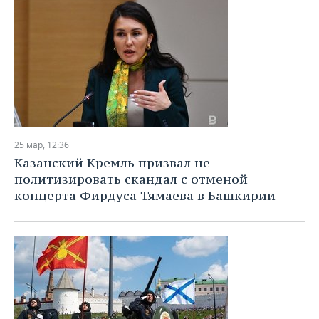
25 мар, 12:36
Казанский Кремль призвал не
политизировать скандал с отменой
концерта Фирдуса Тямаева в Башкирии