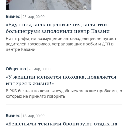
Бизнес
25 мар, 00:00
«Едут под знак ограничения, зная это»:
большегрузы заполонили центр Казани
Ни штрафы, ни возмущение автовладельцев не пугают
водителей грузовиков, устраивающих пробки и ДТП в
центре Казани
Общество
20 мар, 00:00
«У женщин меняется походка, появляется
интерес к жизни!»
В РКБ бесплатно лечат «неудобные» женские проблемы, о
которых не принято говорить
Бизнес
18 мар, 00:00
«Бешеными темпами бронируют отдых на