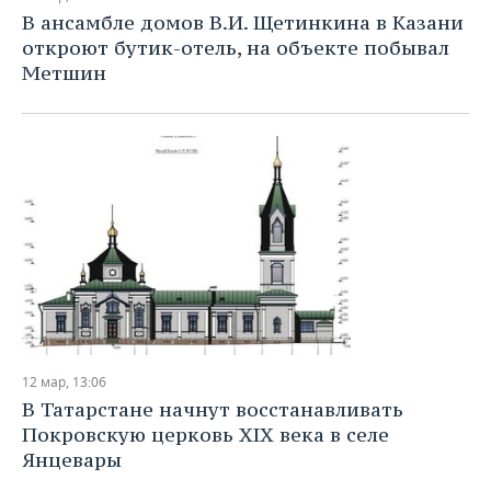
В ансамбле домов В.И. Щетинкина в Казани
откроют бутик-отель, на объекте побывал
Метшин
12 мар, 13:06
В Татарстане начнут восстанавливать
Покровскую церковь XIX века в селе
Янцевары