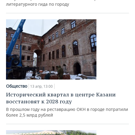
ВОДНЫЕ ВИДЫ СПОРТА
ОБРАЗОВАНИЕ
литературного гида по городу
ХОККЕЙ С МЯЧОМ
ПРОИСШЕСТВИЯ
Общество
13 апр, 13:00
Исторический квартал в центре Казани
восстановят к 2028 году
В прошлом году на реставрацию ОКН в городе потратили
более 2,5 млрд рублей