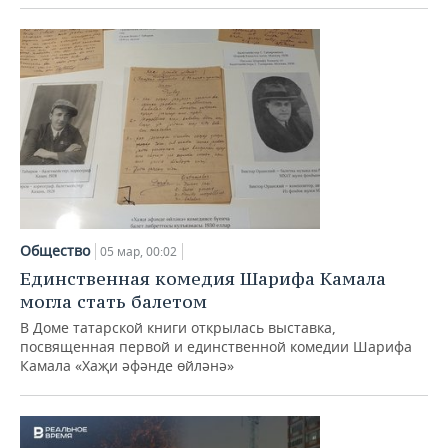
Общество
05 мар, 00:02
Единственная комедия Шарифа Камала
могла стать балетом
В Доме татарской книги открылась выставка,
посвященная первой и единственной комедии Шарифа
Камала «Хаҗи әфәнде өйләнә»