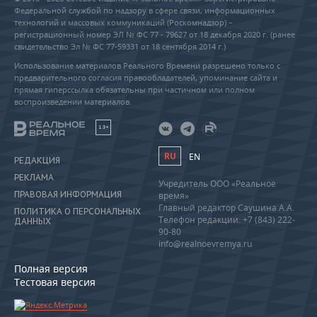
Федеральной службой по надзору в сфере связи, информационных
технологий и массовых коммуникаций (Роскомнадзор) –
регистрационный номер ЭЛ № ФС 77 - 79627 от 18 декабря 2020 г. (ранее
свидетельство Эл № ФС 77-59331 от 18 сентября 2014 г.)
Использование материалов Реального Времени разрешено только с
предварительного согласия правообладателей, упоминание сайта и
прямая гиперссылка обязательны при частичном или полном
воспроизведении материалов.
18+
RU
EN
РЕДАКЦИЯ
РЕКЛАМА
Учредитель ООО «Реальное
ПРАВОВАЯ ИНФОРМАЦИЯ
время»
Главный редактор Саушина А.А.
ПОЛИТИКА О ПЕРСОНАЛЬНЫХ
Телефон редакции: +7 (843) 222-
ДАННЫХ
90-80
info@realnoevremya.ru
Полная версия
Тестовая версия