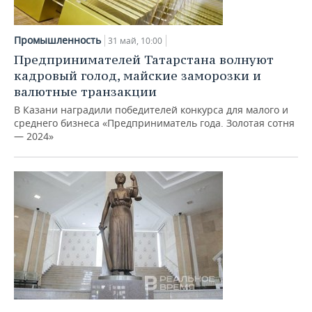
Промышленность
31 май, 10:00
Предпринимателей Татарстана волнуют
кадровый голод, майские заморозки и
валютные транзакции
В Казани наградили победителей конкурса для малого и
среднего бизнеса «Предприниматель года. Золотая сотня
— 2024»