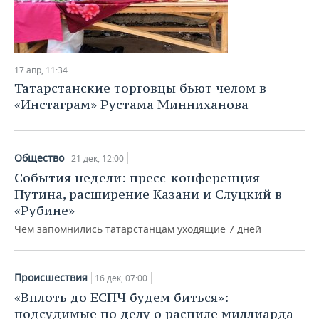
17 апр, 11:34
Татарстанские торговцы бьют челом в
«Инстаграм» Рустама Минниханова
Общество
21 дек, 12:00
События недели: пресс-конференция
Путина, расширение Казани и Слуцкий в
«Рубине»
Чем запомнились татарстанцам уходящие 7 дней
Происшествия
16 дек, 07:00
«Вплоть до ЕСПЧ будем биться»:
подсудимые по делу о распиле миллиарда